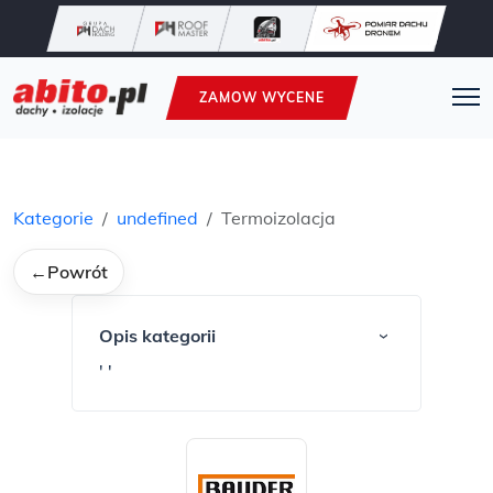
ZAMOW WYCENE
Kategorie
undefined
Termoizolacja
←
Powrót
Opis kategorii
›
' '