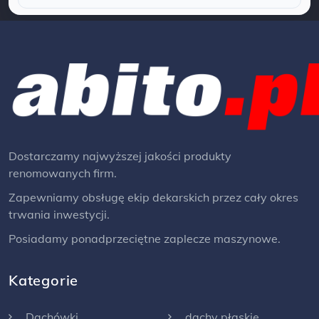
Dostarczamy najwyższej jakości produkty
renomowanych firm.
Zapewniamy obsługę ekip dekarskich przez cały okres
trwania inwestycji.
Posiadamy ponadprzeciętne zaplecze maszynowe.
Kategorie
Dachówki
dachy płaskie