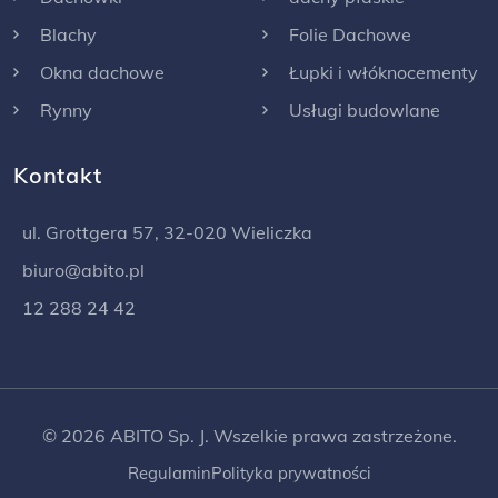
Blachy
Folie Dachowe
Okna dachowe
Łupki i włóknocementy
Rynny
Usługi budowlane
Kontakt
ul. Grottgera 57, 32-020 Wieliczka
biuro@abito.pl
12 288 24 42
© 2026 ABITO Sp. J. Wszelkie prawa zastrzeżone.
Regulamin
Polityka prywatności