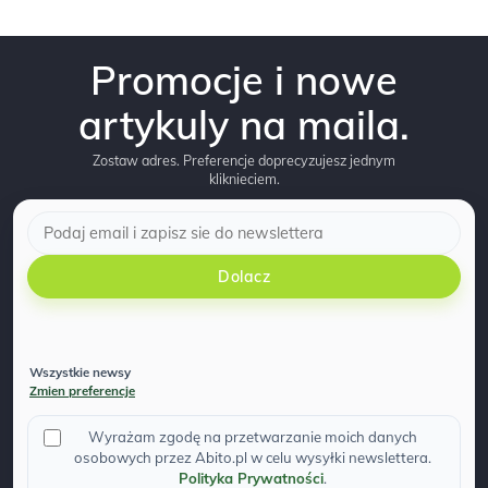
Promocje i nowe
artykuly na maila.
Zostaw adres. Preferencje doprecyzujesz jednym
kliknieciem.
Dolacz
Wszystkie newsy
Zmien preferencje
Wyrażam zgodę na przetwarzanie moich danych
osobowych przez Abito.pl w celu wysyłki newslettera.
Polityka Prywatności
.