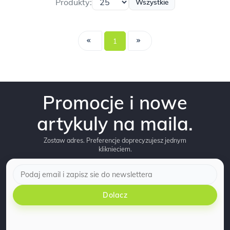
Produkty:
Wszystkie
1
Promocje i nowe
artykuly na maila.
Zostaw adres. Preferencje doprecyzujesz jednym
kliknieciem.
Dolacz