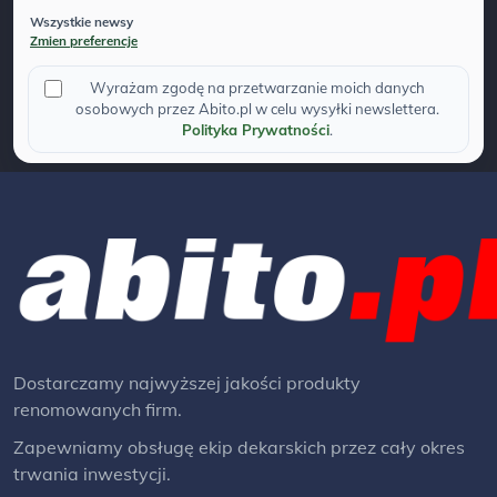
Wszystkie newsy
Zmien preferencje
Wyrażam zgodę na przetwarzanie moich danych
osobowych przez Abito.pl w celu wysyłki newslettera.
Polityka Prywatności
.
Dostarczamy najwyższej jakości produkty
renomowanych firm.
Zapewniamy obsługę ekip dekarskich przez cały okres
trwania inwestycji.