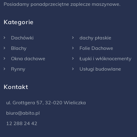
Posiadamy ponadprzeciętne zaplecze maszynowe.
Kategorie
Dachówki
dachy płaskie
Blachy
Folie Dachowe
Okna dachowe
Łupki i włóknocementy
Rynny
Usługi budowlane
Kontakt
ul. Grottgera 57, 32-020 Wieliczka
biuro@abito.pl
12 288 24 42