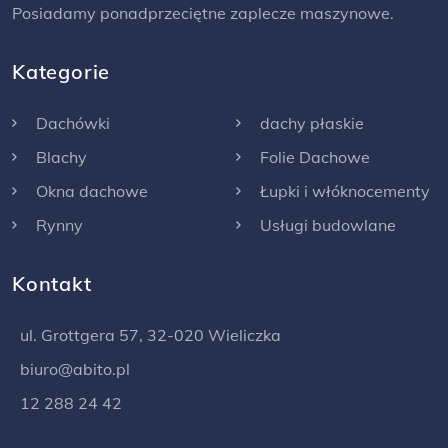
Posiadamy ponadprzeciętne zaplecze maszynowe.
Kategorie
Dachówki
dachy płaskie
Blachy
Folie Dachowe
Okna dachowe
Łupki i włóknocementy
Rynny
Usługi budowlane
Kontakt
ul. Grottgera 57, 32-020 Wieliczka
biuro@abito.pl
12 288 24 42