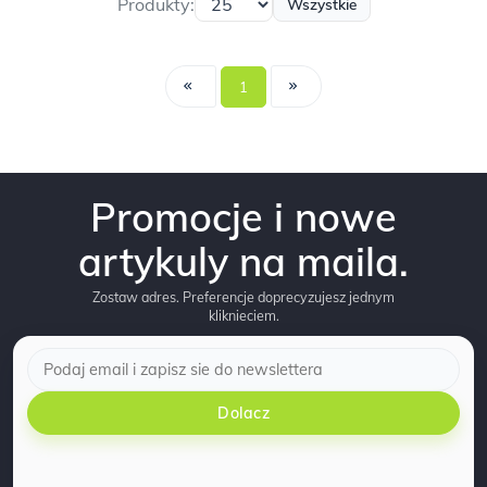
Produkty:
Wszystkie
1
Promocje i nowe
artykuly na maila.
Zostaw adres. Preferencje doprecyzujesz jednym
kliknieciem.
Dolacz