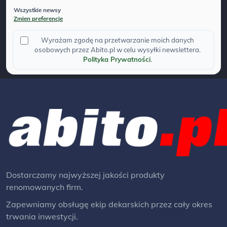
Wszystkie newsy
Zmien preferencje
Wyrażam zgodę na przetwarzanie moich danych
osobowych przez Abito.pl w celu wysyłki newslettera.
Polityka Prywatności
.
Dostarczamy najwyższej jakości produkty
renomowanych firm.
Zapewniamy obsługę ekip dekarskich przez cały okres
trwania inwestycji.