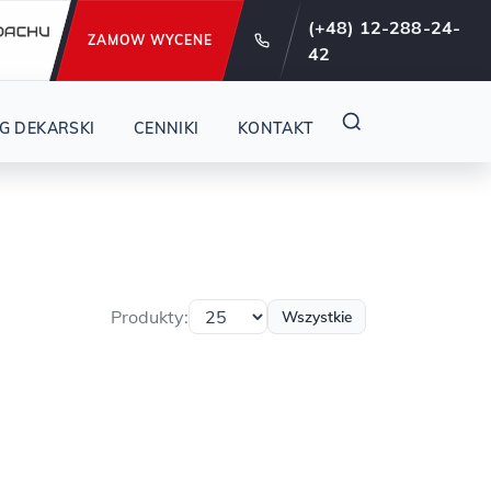
e od 29 lat !
(+48) 12-288-24-
ZAMOW WYCENE
42
G DEKARSKI
CENNIKI
KONTAKT
Produkty:
Wszystkie