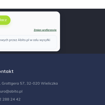
lacz
Zmien preferencje
ych przez Abito.pl w celu wysyłki
ontakt
l. Grottgera 57, 32-020 Wieliczka
iuro@abito.pl
2 288 24 42