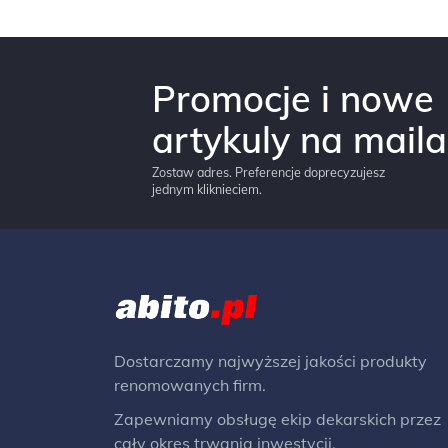
Promocje i nowe
artykuly na maila
Zostaw adres. Preferencje doprecyzujesz
jednym kliknieciem.
Dostarczamy najwyższej jakości produkty
renomowanych firm.
Zapewniamy obsługę ekip dekarskich przez
cały okres trwania inwestycji.