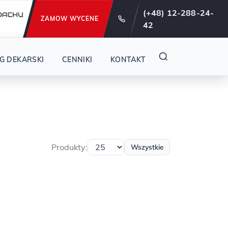
e od 29 lat !
(+48) 12-288-24-
ZAMOW WYCENE
42
G DEKARSKI
CENNIKI
KONTAKT
Produkty:
Wszystkie