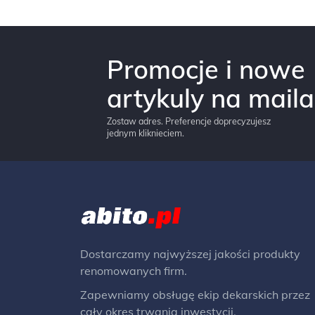
Promocje i nowe
artykuly na maila
Zostaw adres. Preferencje doprecyzujesz
jednym kliknieciem.
Dostarczamy najwyższej jakości produkty
renomowanych firm.
Zapewniamy obsługę ekip dekarskich przez
cały okres trwania inwestycji.