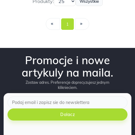
Produkty:
Wszystkie
1
Promocje i nowe
artykuly na maila.
Zostaw adres. Preferencje doprecyzujesz jednym
kliknieciem.
Dolacz