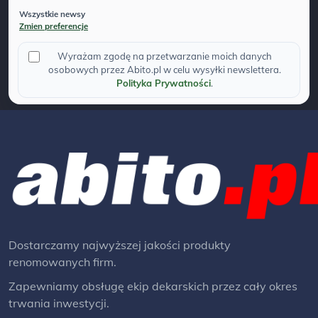
Wszystkie newsy
Zmien preferencje
Wyrażam zgodę na przetwarzanie moich danych
osobowych przez Abito.pl w celu wysyłki newslettera.
Polityka Prywatności
.
Dostarczamy najwyższej jakości produkty
renomowanych firm.
Zapewniamy obsługę ekip dekarskich przez cały okres
trwania inwestycji.