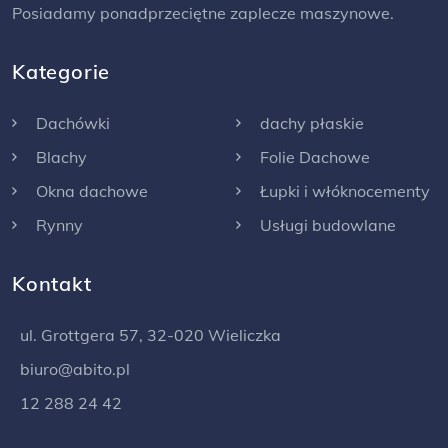
Posiadamy ponadprzeciętne zaplecze maszynowe.
Kategorie
Dachówki
dachy płaskie
Blachy
Folie Dachowe
Okna dachowe
Łupki i włóknocementy
Rynny
Usługi budowlane
Kontakt
ul. Grottgera 57, 32-020 Wieliczka
biuro@abito.pl
12 288 24 42