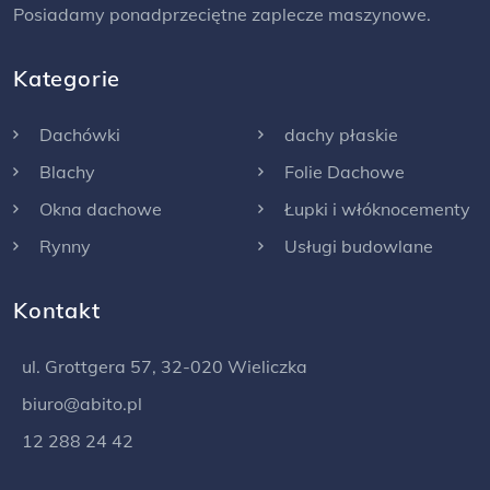
Posiadamy ponadprzeciętne zaplecze maszynowe.
Kategorie
Dachówki
dachy płaskie
Blachy
Folie Dachowe
Okna dachowe
Łupki i włóknocementy
Rynny
Usługi budowlane
Kontakt
ul. Grottgera 57, 32-020 Wieliczka
biuro@abito.pl
12 288 24 42