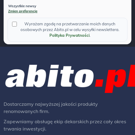
Wszystkie newsy
Zmien preferencje
Wyrażam zgodę na przetwarzanie moich danych
osobowych przez Abito.pl w celu wysyłki newslettera.
Polityka Prywatności
.
Dostarczamy najwyższej jakości produkty
renomowanych firm.
Zapewniamy obsługę ekip dekarskich przez cały okres
trwania inwestycji.