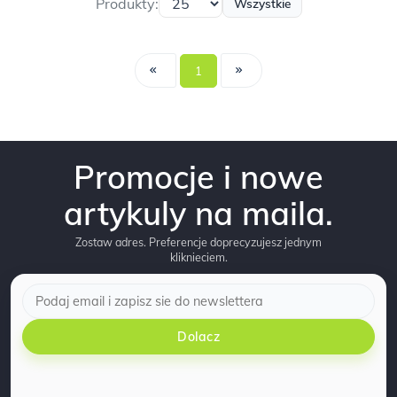
Produkty:
Wszystkie
1
Promocje i nowe
artykuly na maila.
Zostaw adres. Preferencje doprecyzujesz jednym
kliknieciem.
Dolacz