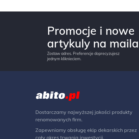
Promocje i nowe
artykuly na maila
Zostaw adres. Preferencje doprecyzujesz
jednym kliknieciem.
Dostarczamy najwyższej jakości produkty
renomowanych firm.
Zapewniamy obsługę ekip dekarskich przez
cały okres trwania inwestycji.