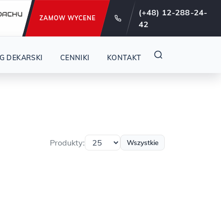
e od 29 lat !
(+48) 12-288-24-
ZAMOW WYCENE
42
G DEKARSKI
CENNIKI
KONTAKT
Produkty:
Wszystkie