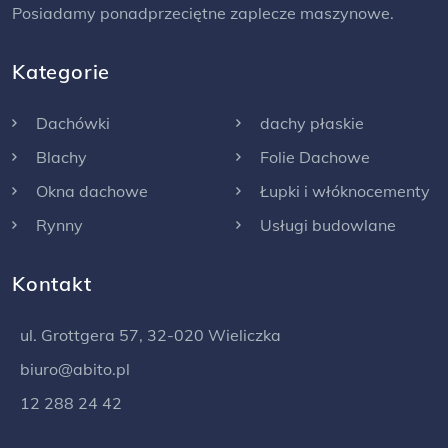
Posiadamy ponadprzeciętne zaplecze maszynowe.
Kategorie
Dachówki
dachy płaskie
Blachy
Folie Dachowe
Okna dachowe
Łupki i włóknocementy
Rynny
Usługi budowlane
Kontakt
ul. Grottgera 57, 32-020 Wieliczka
biuro@abito.pl
12 288 24 42