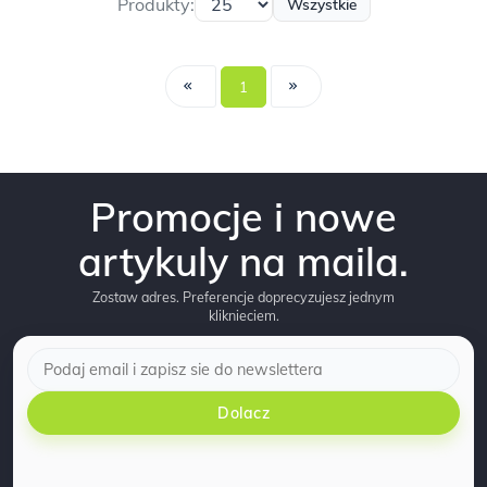
Produkty:
Wszystkie
1
Promocje i nowe
artykuly na maila.
Zostaw adres. Preferencje doprecyzujesz jednym
kliknieciem.
Dolacz