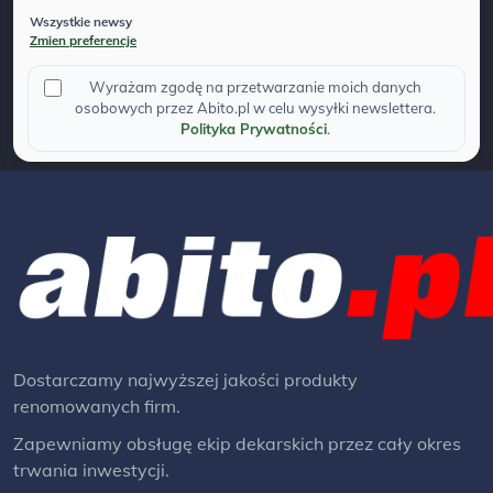
Wszystkie newsy
Zmien preferencje
Wyrażam zgodę na przetwarzanie moich danych
osobowych przez Abito.pl w celu wysyłki newslettera.
Polityka Prywatności
.
Dostarczamy najwyższej jakości produkty
renomowanych firm.
Zapewniamy obsługę ekip dekarskich przez cały okres
trwania inwestycji.