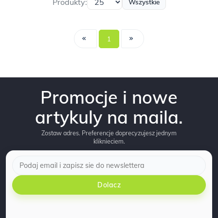
Produkty:
Wszystkie
1
Promocje i nowe
artykuly na maila.
Zostaw adres. Preferencje doprecyzujesz jednym
kliknieciem.
Dolacz