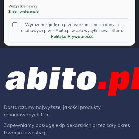
Wszystkie newsy
Zmien preferencje
Wyrażam zgodę na przetwarzanie moich danych
osobowych przez Abito.pl w celu wysyłki newslettera.
Polityka Prywatności
.
Dostarczamy najwyższej jakości produkty
renomowanych firm.
Zapewniamy obsługę ekip dekarskich przez cały okres
trwania inwestycji.