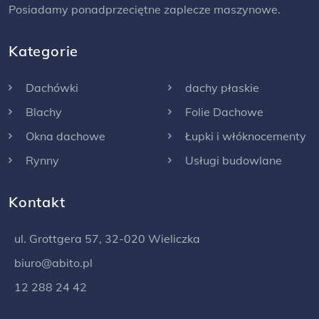
Posiadamy ponadprzeciętne zaplecze maszynowe.
Kategorie
Dachówki
dachy płaskie
Blachy
Folie Dachowe
Okna dachowe
Łupki i włóknocementy
Rynny
Usługi budowlane
Kontakt
ul. Grottgera 57, 32-020 Wieliczka
biuro@abito.pl
12 288 24 42