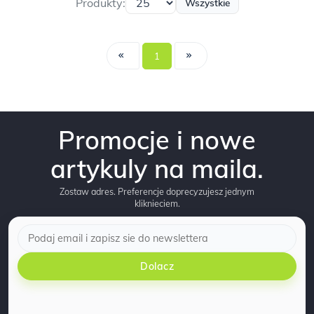
Produkty:
Wszystkie
1
Promocje i nowe
artykuly na maila.
Zostaw adres. Preferencje doprecyzujesz jednym
kliknieciem.
Dolacz