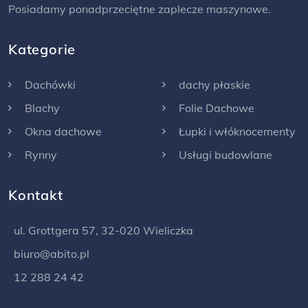
Posiadamy ponadprzeciętne zaplecze maszynowe.
Kategorie
Dachówki
dachy płaskie
Blachy
Folie Dachowe
Okna dachowe
Łupki i włóknocementy
Rynny
Usługi budowlane
Kontakt
ul. Grottgera 57, 32-020 Wieliczka
biuro@abito.pl
12 288 24 42