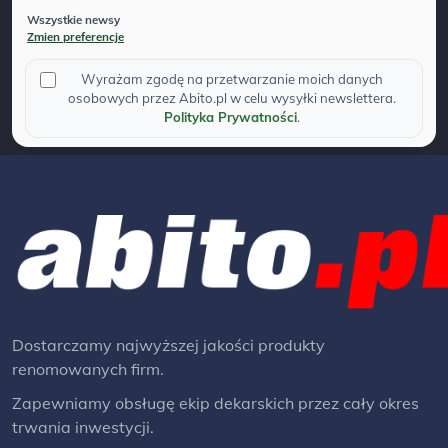
Wszystkie newsy
Zmien preferencje
Wyrażam zgodę na przetwarzanie moich danych
osobowych przez Abito.pl w celu wysyłki newslettera.
Polityka Prywatności
.
Dostarczamy najwyższej jakości produkty
renomowanych firm.
Zapewniamy obsługę ekip dekarskich przez cały okres
trwania inwestycji.