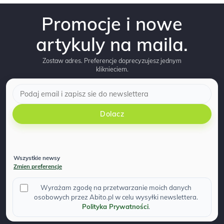
Promocje i nowe
artykuly na maila.
Zostaw adres. Preferencje doprecyzujesz jednym
kliknieciem.
Dolacz
Wszystkie newsy
Zmien preferencje
Wyrażam zgodę na przetwarzanie moich danych
osobowych przez Abito.pl w celu wysyłki newslettera.
Polityka Prywatności
.