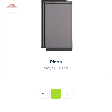
Piano
MeyerHolsen
1