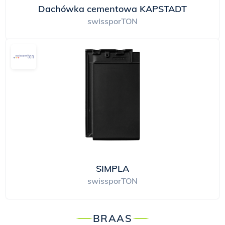
Dachówka cementowa KAPSTADT
swissporTON
SIMPLA
swissporTON
BRAAS