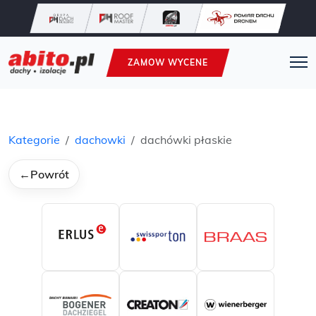
ZAMOW WYCENE
Kategorie
dachowki
dachówki płaskie
←
Powrót