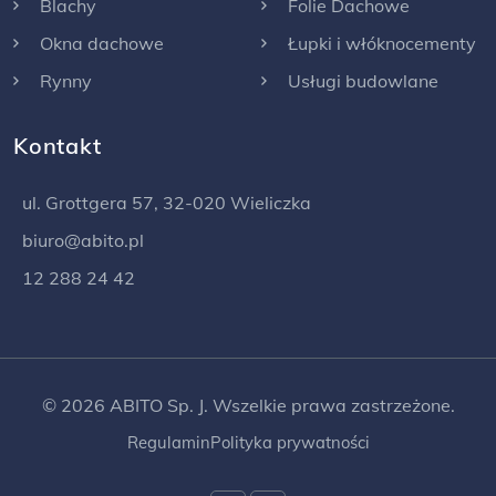
Blachy
Folie Dachowe
Okna dachowe
Łupki i włóknocementy
Rynny
Usługi budowlane
Kontakt
ul. Grottgera 57, 32-020 Wieliczka
biuro@abito.pl
12 288 24 42
© 2026 ABITO Sp. J. Wszelkie prawa zastrzeżone.
Regulamin
Polityka prywatności