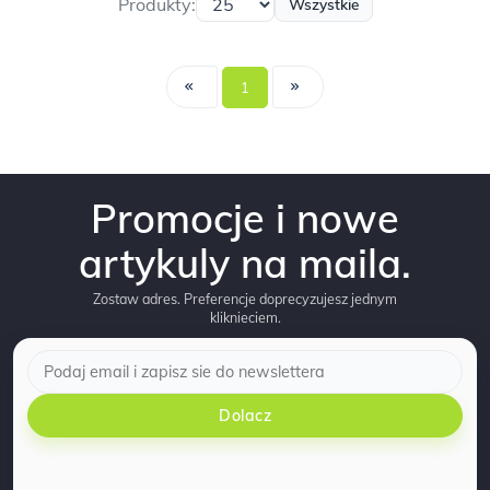
Produkty:
Wszystkie
1
Promocje i nowe
artykuly na maila.
Zostaw adres. Preferencje doprecyzujesz jednym
kliknieciem.
Dolacz