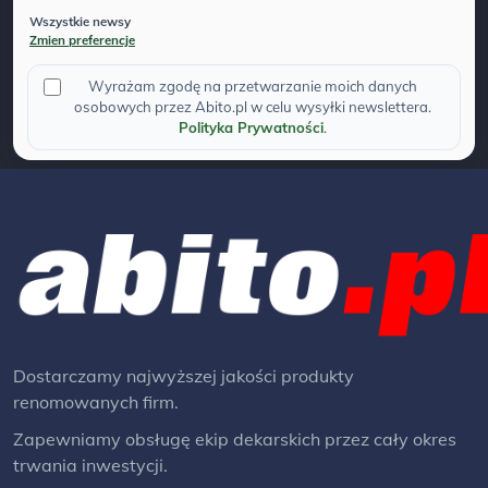
Wszystkie newsy
Zmien preferencje
Wyrażam zgodę na przetwarzanie moich danych
osobowych przez Abito.pl w celu wysyłki newslettera.
Polityka Prywatności
.
Dostarczamy najwyższej jakości produkty
renomowanych firm.
Zapewniamy obsługę ekip dekarskich przez cały okres
trwania inwestycji.