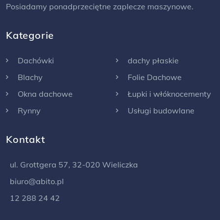
Posiadamy ponadprzeciętne zaplecze maszynowe.
Kategorie
Dachówki
dachy płaskie
Blachy
Folie Dachowe
Okna dachowe
Łupki i włóknocementy
Rynny
Usługi budowlane
Kontakt
ul. Grottgera 57, 32-020 Wieliczka
biuro@abito.pl
12 288 24 42