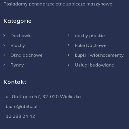
Posiadamy ponadprzeciętne zaplecze maszynowe.
Kategorie
Dachówki
dachy płaskie
Blachy
Folie Dachowe
Okna dachowe
Łupki i włóknocementy
Rynny
Usługi budowlane
Kontakt
ul. Grottgera 57, 32-020 Wieliczka
biuro@abito.pl
12 288 24 42