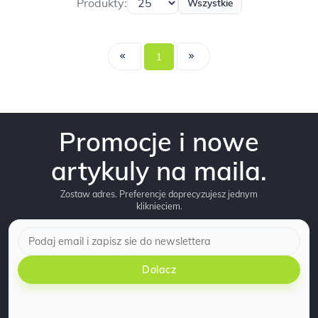
Produkty:
Wszystkie
1
Promocje i nowe
artykuly na maila.
Zostaw adres. Preferencje doprecyzujesz jednym
kliknieciem.
Dolacz