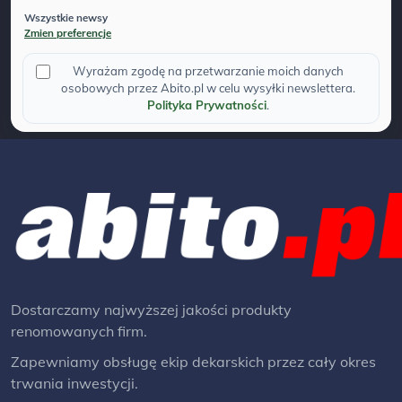
Wszystkie newsy
Zmien preferencje
Wyrażam zgodę na przetwarzanie moich danych
osobowych przez Abito.pl w celu wysyłki newslettera.
Polityka Prywatności
.
Dostarczamy najwyższej jakości produkty
renomowanych firm.
Zapewniamy obsługę ekip dekarskich przez cały okres
trwania inwestycji.