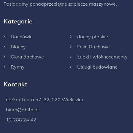
Posiadamy ponadprzeciętne zaplecze maszynowe.
Kategorie
Dachówki
dachy płaskie
Blachy
Folie Dachowe
Okna dachowe
Łupki i włóknocementy
Rynny
Usługi budowlane
Kontakt
ul. Grottgera 57, 32-020 Wieliczka
biuro@abito.pl
12 288 24 42