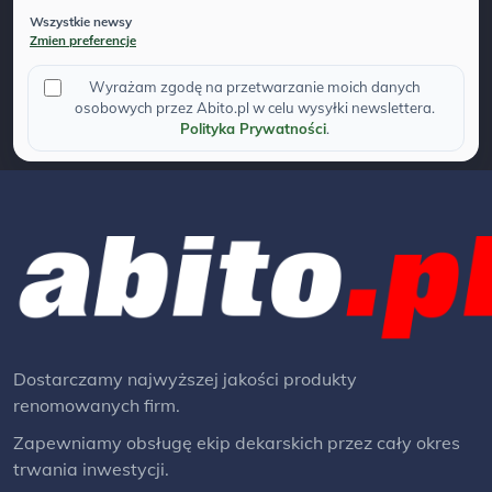
Wszystkie newsy
Zmien preferencje
Wyrażam zgodę na przetwarzanie moich danych
osobowych przez Abito.pl w celu wysyłki newslettera.
Polityka Prywatności
.
Dostarczamy najwyższej jakości produkty
renomowanych firm.
Zapewniamy obsługę ekip dekarskich przez cały okres
trwania inwestycji.