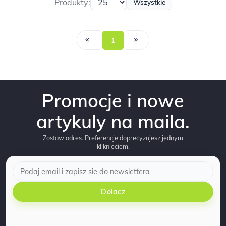
Produkty:
Wszystkie
1
Promocje i nowe
artykuly na maila.
Zostaw adres. Preferencje doprecyzujesz jednym
kliknieciem.
Dolacz