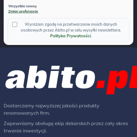
Wszystkie newsy
Zmien preferencje
Wyrażam zgodę na przetwarzanie moich danych
osobowych przez Abito.pl w celu wysyłki newslettera.
Polityka Prywatności
.
Dostarczamy najwyższej jakości produkty
renomowanych firm.
Zapewniamy obsługę ekip dekarskich przez cały okres
trwania inwestycji.