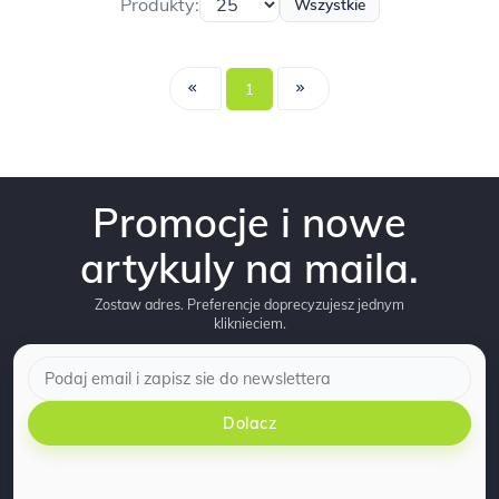
Produkty:
Wszystkie
1
Promocje i nowe
artykuly na maila.
Zostaw adres. Preferencje doprecyzujesz jednym
kliknieciem.
Dolacz