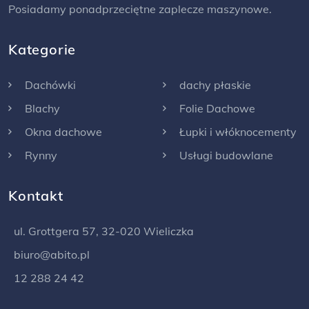
Posiadamy ponadprzeciętne zaplecze maszynowe.
Kategorie
Dachówki
dachy płaskie
Blachy
Folie Dachowe
Okna dachowe
Łupki i włóknocementy
Rynny
Usługi budowlane
Kontakt
ul. Grottgera 57, 32-020 Wieliczka
biuro@abito.pl
12 288 24 42