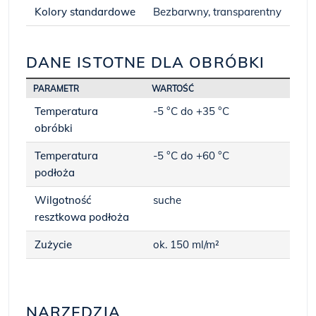
Kolory standardowe
Bezbarwny, transparentny
DANE ISTOTNE DLA OBRÓBKI
PARAMETR
WARTOŚĆ
Temperatura
-5 °C do +35 °C
obróbki
Temperatura
-5 °C do +60 °C
podłoża
Wilgotność
suche
resztkowa podłoża
Zużycie
ok. 150 ml/m²
NARZĘDZIA