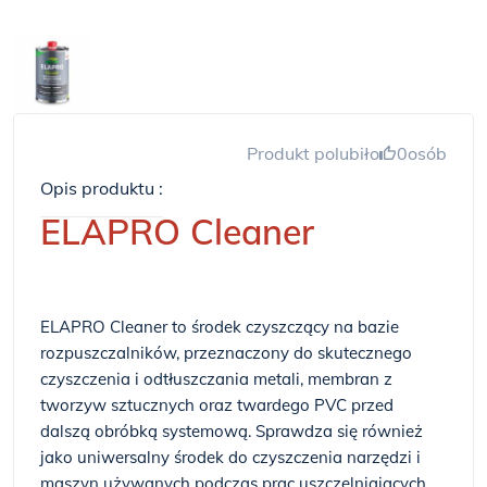
Produkt polubiło
0
osób
Opis produktu :
ELAPRO Cleaner
ELAPRO Cleaner to środek czyszczący na bazie
rozpuszczalników, przeznaczony do skutecznego
czyszczenia i odtłuszczania metali, membran z
tworzyw sztucznych oraz twardego PVC przed
dalszą obróbką systemową. Sprawdza się również
jako uniwersalny środek do czyszczenia narzędzi i
maszyn używanych podczas prac uszczelniających.