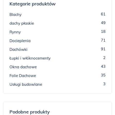
Kategorie produktów
61
Blachy
49
dachy płaskie
18
Rynny
71
Docieplenia
91
Dachówki
2
Łupki i włóknocementy
43
Okna dachowe
35
Folie Dachowe
3
Usługi budowlane
Podobne produkty