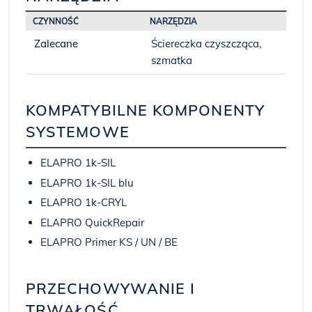
CZYNNOŚĆ
NARZĘDZIA
Zalecane
Ściereczka czyszcząca,
szmatka
KOMPATYBILNE KOMPONENTY
SYSTEMOWE
ELAPRO 1k-SIL
ELAPRO 1k-SIL blu
ELAPRO 1k-CRYL
ELAPRO QuickRepair
ELAPRO Primer KS / UN / BE
PRZECHOWYWANIE I
TRWAŁOŚĆ