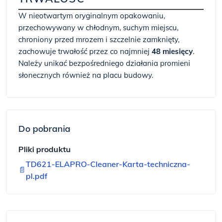
W nieotwartym oryginalnym opakowaniu,
przechowywany w chłodnym, suchym miejscu,
chroniony przed mrozem i szczelnie zamknięty,
zachowuje trwałość przez co najmniej
48 miesięcy
.
Należy unikać bezpośredniego działania promieni
słonecznych również na placu budowy.
Do pobrania
Pliki produktu
TD621-ELAPRO-Cleaner-Karta-techniczna-
📄
pl.pdf