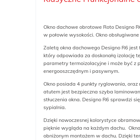
Okno dachowe obrotowe Roto Designo R6 
w połowie wysokości. Okno obsługiwane j
Zaletą okna dachowego Designo R6 jest
który odpowiada za doskonałą izolację t
parametry termoizolacyjne i może być 
energooszczędnym i pasywnym.
Okno posiada 4 punkty ryglowania, ora
atutem jest bezpieczna szyba laminowan
stłuczenia okna. Designo R6 sprawdzi się
sypialnia.
Dzięki nowoczesnej kolorystyce obramowa
pięknie wygląda na każdym dachu. Okno
obniżonym montażem w dachu. Dzięki temu