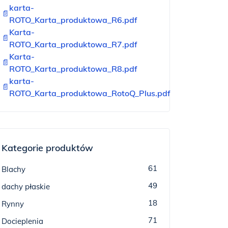
karta-
📄
ROTO_Karta_produktowa_R6.pdf
Karta-
📄
ROTO_Karta_produktowa_R7.pdf
Karta-
📄
ROTO_Karta_produktowa_R8.pdf
karta-
📄
ROTO_Karta_produktowa_RotoQ_Plus.pdf
Kategorie produktów
61
Blachy
49
dachy płaskie
18
Rynny
71
Docieplenia