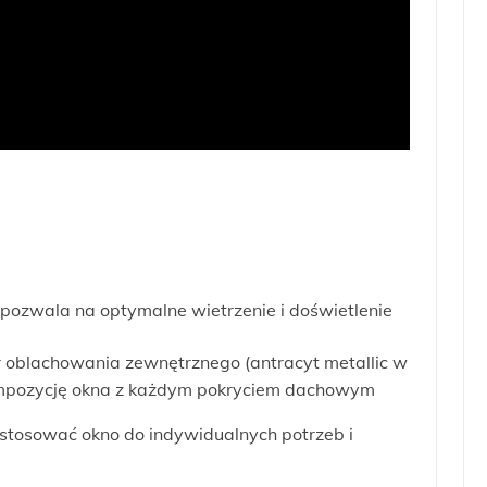
pozwala na optymalne wietrzenie i doświetlenie
or oblachowania zewnętrznego (antracyt metallic w
ompozycję okna z każdym pokryciem dachowym
ostosować okno do indywidualnych potrzeb i