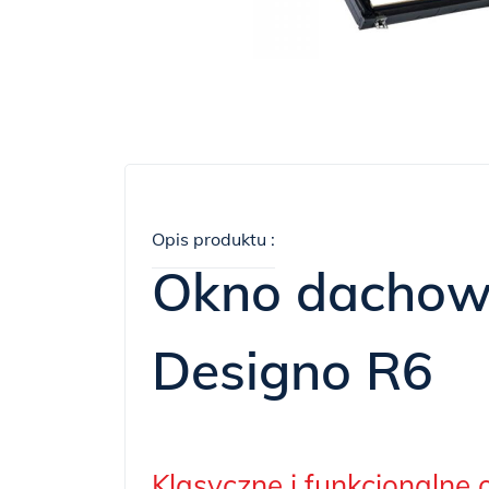
Opis produktu :
Okno dacho
Designo R6
Klasyczne i funkcjonalne