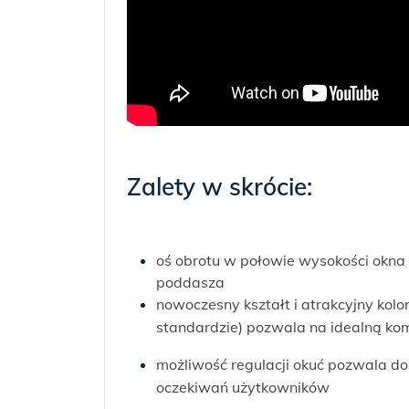
Zalety w skrócie:
oś obrotu w połowie wysokości okna 
poddasza
nowoczesny kształt i atrakcyjny kol
standardzie) pozwala na idealną k
możliwość regulacji okuć pozwala d
oczekiwań użytkowników