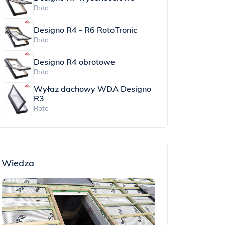
Roto
Designo R4 - R6 RotoTronic
Roto
Designo R4 obrotowe
Roto
Wyłaz dachowy WDA Designo
R3
Roto
Wiedza