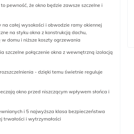
to pewność, że okno będzie zawsze szczelne i
a całej wysokości i obwodzie ramy okiennej
czne na styku okna z konstrukcją dachu,
 w domu i niższe koszty ogrzewania
wnia szczelne połączenie okna z wewnętrzną izolacją
zszczelnienia - dzięki temu świetnie reguluje
eczają okno przed niszczącym wpływem słońca i
rewnianych i 5 najwyższa klasa bezpieczeństwa
j trwałości i wytrzymałości