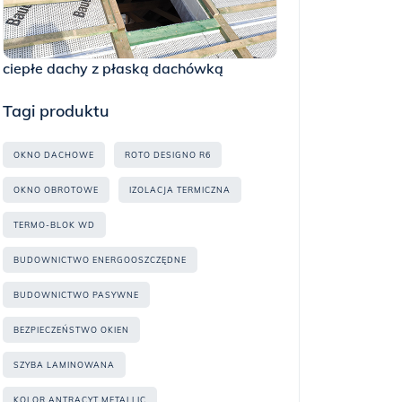
ciepłe dachy z płaską dachówką
Tagi produktu
OKNO DACHOWE
ROTO DESIGNO R6
OKNO OBROTOWE
IZOLACJA TERMICZNA
TERMO-BLOK WD
BUDOWNICTWO ENERGOOSZCZĘDNE
BUDOWNICTWO PASYWNE
BEZPIECZEŃSTWO OKIEN
SZYBA LAMINOWANA
KOLOR ANTRACYT METALLIC