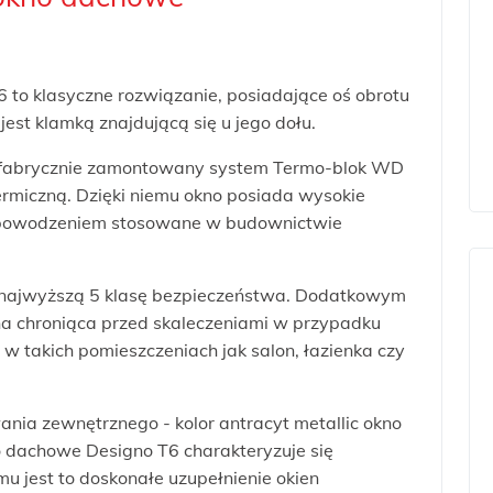
to klasyczne rozwiązanie, posiadające oś obrotu
est klamką znajdującą się u jego dołu.
 fabrycznie zamontowany system Termo-blok WD
ermiczną. Dzięki niemu okno posiada wysokie
z powodzeniem stosowane w budownictwie
z najwyższą 5 klasę bezpieczeństwa. Dodatkowym
a chroniąca przed skaleczeniami w przypadku
 w takich pomieszczeniach jak salon, łazienka czy
nia zewnętrznego - kolor antracyt metallic okno
 dachowe Designo T6 charakteryzuje się
 jest to doskonałe uzupełnienie okien