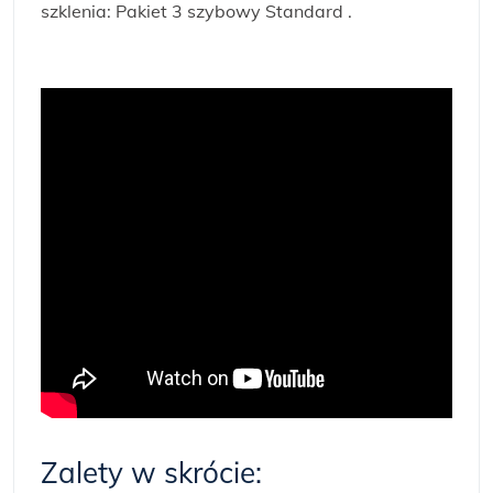
szklenia: Pakiet 3 szybowy Standard .
Zalety w skrócie: