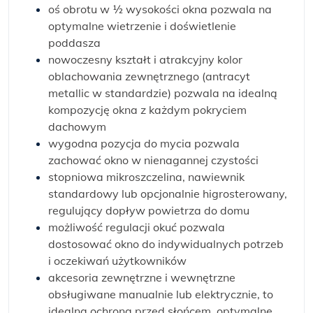
oś obrotu w ½ wysokości okna pozwala na
optymalne wietrzenie i doświetlenie
poddasza
nowoczesny kształt i atrakcyjny kolor
oblachowania zewnętrznego (antracyt
metallic w standardzie) pozwala na idealną
kompozycję okna z każdym pokryciem
dachowym
wygodna pozycja do mycia pozwala
zachować okno w nienagannej czystości
stopniowa mikroszczelina, nawiewnik
standardowy lub opcjonalnie higrosterowany,
regulujący dopływ powietrza do domu
możliwość regulacji okuć pozwala
dostosować okno do indywidualnych potrzeb
i oczekiwań użytkowników
akcesoria zewnętrzne i wewnętrzne
obsługiwane manualnie lub elektrycznie, to
idealna ochrona przed słońcem, optymalne