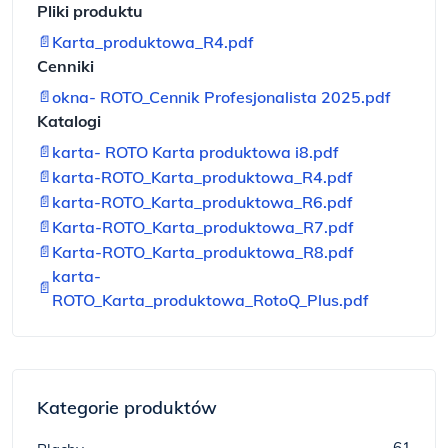
Pliki produktu
📄
Karta_produktowa_R4.pdf
Cenniki
📄
okna- ROTO_Cennik Profesjonalista 2025.pdf
Katalogi
📄
karta- ROTO Karta produktowa i8.pdf
📄
karta-ROTO_Karta_produktowa_R4.pdf
📄
karta-ROTO_Karta_produktowa_R6.pdf
📄
Karta-ROTO_Karta_produktowa_R7.pdf
📄
Karta-ROTO_Karta_produktowa_R8.pdf
karta-
📄
ROTO_Karta_produktowa_RotoQ_Plus.pdf
Kategorie produktów
61