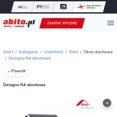
ZAMOW WYCENE
Start
Kategorie
Undefined
Roto
Okna dachowe
Designo R4 obrotowe
←
Powrót
Designo R4 obrotowe
+