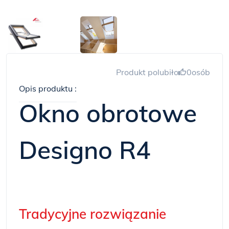
Produkt polubiło
0
osób
Opis produktu :
Okno obrotowe
Designo R4
Tradycyjne rozwiązanie