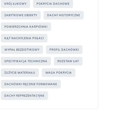
KRÓJ ŁUKOWY
POKRYCIA DACHOWE
ZABYTKOWE OBIEKTY
DACHY HISTORYCZNE
POWIERZCHNIA KARPIÓWKI
KĄT NACHYLENIA POŁACI
WYPAŁ BEZDOTYKOWY
PROFIL DACHÓWKI
SPECYFIKACJA TECHNICZNA
ROZSTAW ŁAT
ZUŻYCIE MATERIAŁU
WAGA POKRYCIA
DACHÓWKI RĘCZNIE FORMOWANE
DACHY REPREZENTACYJNE