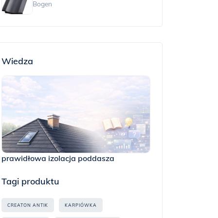
Bogen
Wiedza
prawidłowa izolacja poddasza
Tagi produktu
CREATON ANTIK
KARPIÓWKA