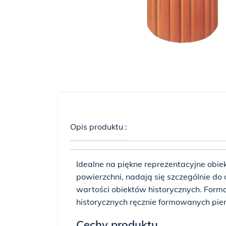
Opis produktu :
Idealne na piękne reprezentacyjne obiekt
powierzchni, nadają się szczególnie do
wartości obiektów historycznych. Formą, 
historycznych ręcznie formowanych pi
Cechy produktu