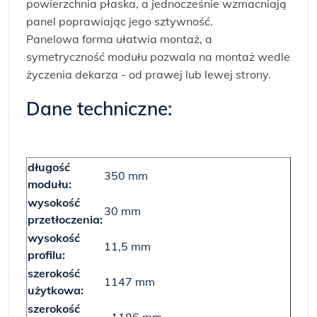
powierzchnia płaska, a jednocześnie wzmacniają
panel poprawiając jego sztywność.
Panelowa forma ułatwia montaż, a
symetryczność modułu pozwala na montaż wedle
życzenia dekarza - od prawej lub lewej strony.
Dane techniczne:
długość
350 mm
modułu:
wysokość
30 mm
przetłoczenia:
wysokość
11,5 mm
profilu:
szerokość
1147 mm
użytkowa:
szerokość