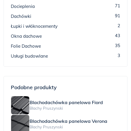
71
Docieplenia
91
Dachówki
2
Łupki i włóknocementy
43
Okna dachowe
35
Folie Dachowe
3
Usługi budowlane
Podobne produkty
Blachodachówka panelowa Fiord
Blachy Pruszynski
Blachodachówka panelowa Verona
Blachy Pruszynski