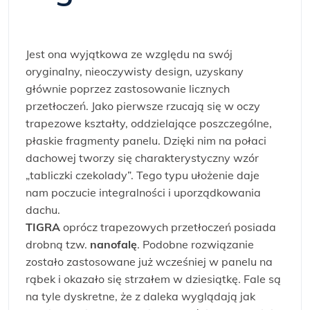
Jest ona wyjątkowa ze względu na swój
oryginalny, nieoczywisty design, uzyskany
głównie poprzez zastosowanie licznych
przetłoczeń. Jako pierwsze rzucają się w oczy
trapezowe kształty, oddzielające poszczególne,
płaskie fragmenty panelu. Dzięki nim na połaci
dachowej tworzy się charakterystyczny wzór
„tabliczki czekolady”. Tego typu ułożenie daje
nam poczucie integralności i uporządkowania
dachu.
TIGRA
oprócz trapezowych przetłoczeń posiada
drobną tzw.
nanofalę
. Podobne rozwiązanie
zostało zastosowane już wcześniej w panelu na
rąbek i okazało się strzałem w dziesiątkę. Fale są
na tyle dyskretne, że z daleka wyglądają jak