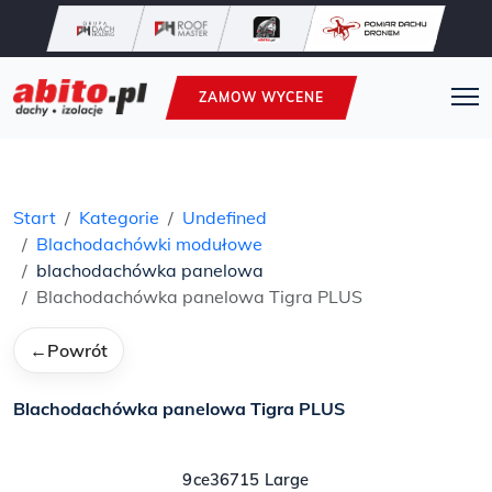
ZAMOW WYCENE
Start
Kategorie
Undefined
Blachodachówki modułowe
blachodachówka panelowa
Blachodachówka panelowa Tigra PLUS
←
Powrót
Blachodachówka panelowa Tigra PLUS
9ce36715 Large