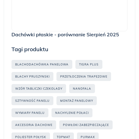
Dachówki płaskie - porównanie Sierpień 2025
Tagi produktu
BLACHODACHÓWKA PANELOWA
TIGRA PLUS
BLACHY PRUSZYNSKI
PRZETŁOCZENIA TRAPEZOWE
WZÓR TABLICZKI CZEKOLADY
NANOFALA
SZTYWNOŚĆ PANELU
MONTAŻ PANELOWY
WYMIARY PANELU
NACHYLENIE POŁACI
AKCESORIA DACHOWE
POWŁOKI ZABEZPIECZAJĄCE
POLIESTER POŁYSK
TOPMAT
PURMAX