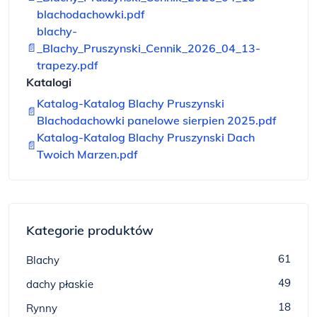
blachodachowki.pdf
blachy-
📄
_Blachy_Pruszynski_Cennik_2026_04_13-
trapezy.pdf
Katalogi
Katalog-Katalog Blachy Pruszynski
📄
Blachodachowki panelowe sierpien 2025.pdf
Katalog-Katalog Blachy Pruszynski Dach
📄
Twoich Marzen.pdf
Kategorie produktów
61
Blachy
49
dachy płaskie
18
Rynny