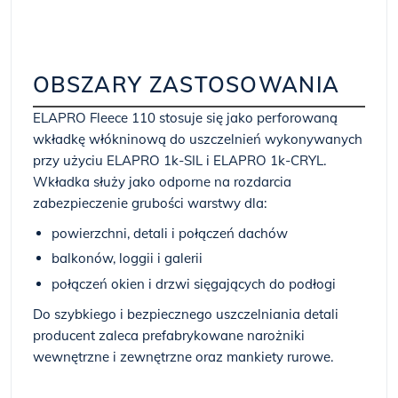
OBSZARY ZASTOSOWANIA
ELAPRO Fleece 110 stosuje się jako perforowaną
wkładkę włókninową do uszczelnień wykonywanych
przy użyciu ELAPRO 1k-SIL i ELAPRO 1k-CRYL.
Wkładka służy jako odporne na rozdarcia
zabezpieczenie grubości warstwy dla:
powierzchni, detali i połączeń dachów
balkonów, loggii i galerii
połączeń okien i drzwi sięgających do podłogi
Do szybkiego i bezpiecznego uszczelniania detali
producent zaleca prefabrykowane narożniki
wewnętrzne i zewnętrzne oraz mankiety rurowe.