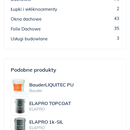
2
Łupki i włóknocementy
43
Okna dachowe
35
Folie Dachowe
3
Usługi budowlane
Podobne produkty
BauderLIQUITEC PU
Bauder
ELAPRO TOPCOAT
ELAPRO
ELAPRO 1k-SIL
ELAPRO