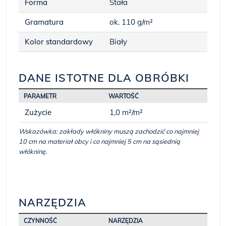
Forma
Stała
Gramatura
ok. 110 g/m²
Kolor standardowy
Biały
DANE ISTOTNE DLA OBRÓBKI
PARAMETR
WARTOŚĆ
Zużycie
1,0 m²/m²
Wskazówka: zakłady włókniny muszą zachodzić co najmniej
10 cm na materiał obcy i co najmniej 5 cm na sąsiednią
włókninę.
NARZĘDZIA
CZYNNOŚĆ
NARZĘDZIA