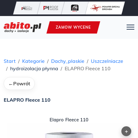
ZAMOW WYCENE
Start
Kategorie
Dachy_plaskie
Uszczelniacze
hydroizolacja płynna
ELAPRO Fleece 110
←
Powrót
ELAPRO Fleece 110
Elapro Fleece 110
+