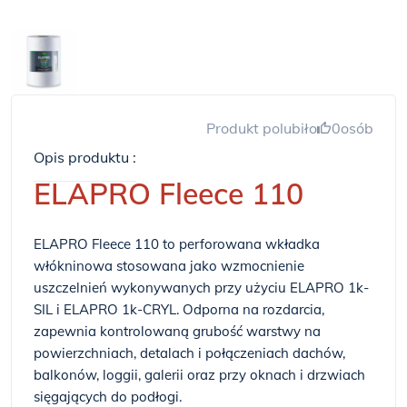
Produkt polubiło
0
osób
Opis produktu :
ELAPRO Fleece 110
ELAPRO Fleece 110 to perforowana wkładka
włókninowa stosowana jako wzmocnienie
uszczelnień wykonywanych przy użyciu ELAPRO 1k-
SIL i ELAPRO 1k-CRYL. Odporna na rozdarcia,
zapewnia kontrolowaną grubość warstwy na
powierzchniach, detalach i połączeniach dachów,
balkonów, loggii, galerii oraz przy oknach i drzwiach
sięgających do podłogi.