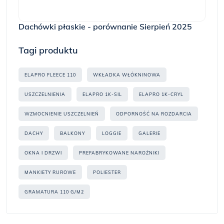
Dachówki płaskie - porównanie Sierpień 2025
Tagi produktu
ELAPRO FLEECE 110
WKŁADKA WŁÓKNINOWA
USZCZELNIENIA
ELAPRO 1K-SIL
ELAPRO 1K-CRYL
WZMOCNIENIE USZCZELNIEŃ
ODPORNOŚĆ NA ROZDARCIA
DACHY
BALKONY
LOGGIE
GALERIE
OKNA I DRZWI
PREFABRYKOWANE NAROŻNIKI
MANKIETY RUROWE
POLIESTER
GRAMATURA 110 G/M2