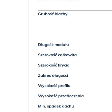
Grubość blachy
Długość modułu
Szerokość całkowita
Szerokość krycia
Zakres długości
Wysokość profilu
Wysokość przetłoczenia
Min. spadek dachu