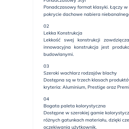
Ponadczasowy Styl
Ponadczasowy format klasyki. Łączy w 
pokrycie dachowe nabiera niebanalnego
02
Lekka Konstrukcja
Lekkość swej konstrukcji zawdzięcz
innowacyjna konstrukcja jest produ
budowlanymi.
03
Szeroki wachlarz rodzajów blachy
Dostępna są w trzech klasach produktó
kryteria: Aluminium, Prestige oraz Prem
04
Bogata paleta kolorystyczna
Dostępne w szerokiej gamie kolorystyczn
różnych gatunkach materiału, dzięki c
oczekiwania użytkownik.