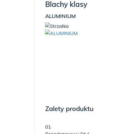
Blachy klasy
ALUMINIUM
Zalety produktu
01