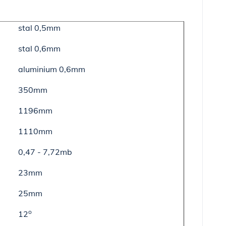
stal 0,5mm
stal 0,6mm
aluminium 0,6mm
350mm
1196mm
1110mm
0,47 - 7,72mb
23mm
25mm
o
12