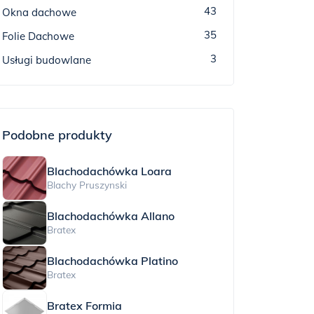
43
Okna dachowe
35
Folie Dachowe
3
Usługi budowlane
Podobne produkty
Blachodachówka Loara
Blachy Pruszynski
Blachodachówka Allano
Bratex
Blachodachówka Platino
Bratex
Bratex Formia