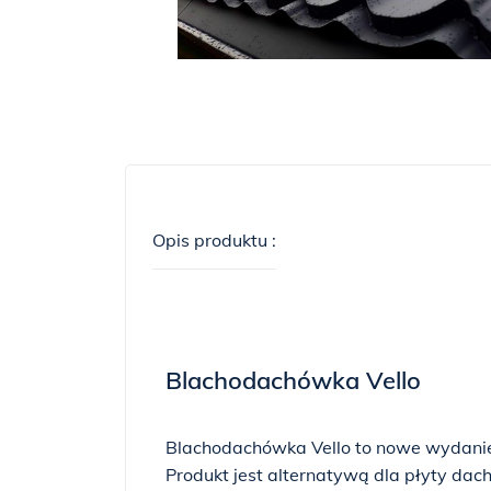
Opis produktu :
Blachodachówka Vello
Blachodachówka Vello to nowe wydanie
Produkt jest alternatywą dla płyty dac