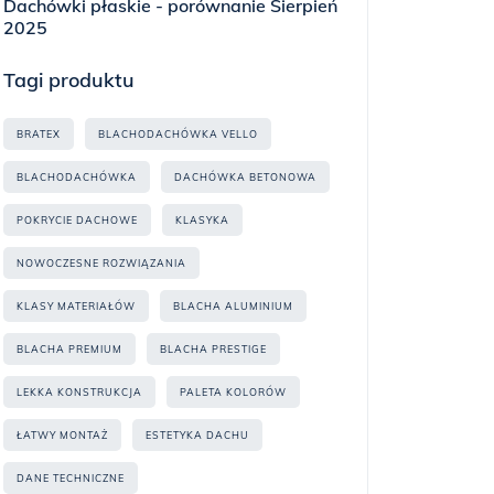
Dachówki płaskie - porównanie Sierpień
2025
Tagi produktu
BRATEX
BLACHODACHÓWKA VELLO
BLACHODACHÓWKA
DACHÓWKA BETONOWA
POKRYCIE DACHOWE
KLASYKA
NOWOCZESNE ROZWIĄZANIA
KLASY MATERIAŁÓW
BLACHA ALUMINIUM
BLACHA PREMIUM
BLACHA PRESTIGE
LEKKA KONSTRUKCJA
PALETA KOLORÓW
ŁATWY MONTAŻ
ESTETYKA DACHU
DANE TECHNICZNE