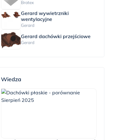
Bratex
Gerard wywietrzniki
wentylacyjne
Gerard
Gerard dachówki przejściowe
Gerard
Wiedza