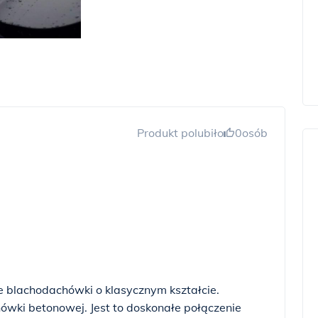
Produkt polubiło
0
osób
 blachodachówki o klasycznym kształcie.
hówki betonowej. Jest to doskonałe połączenie