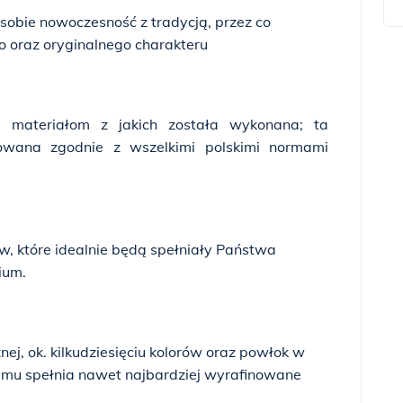
sobie nowoczesność z tradycją, przez co
 oraz oryginalnego charakteru
a materiałom z jakich została wykonana; ta
kowana zgodnie z wszelkimi polskimi normami
w, które idealnie będą spełniały Państwa
ium.
ej, ok. kilkudziesięciu kolorów oraz powłok w
zemu spełnia nawet najbardziej wyrafinowane