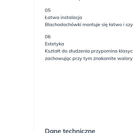
05
Łatwa instalacja
Blachodachówki montuje się łatwo i szy
06
Estetyka
Kształt do złudzenia przypomina klasy
zachowując przy tym znakomite walory
Dane techniczne