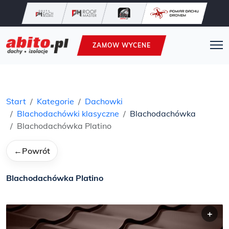
ZAMOW WYCENE
Start
Kategorie
Dachowki
Blachodachówki klasyczne
Blachodachówka
Blachodachówka Platino
←
Powrót
Blachodachówka Platino
+