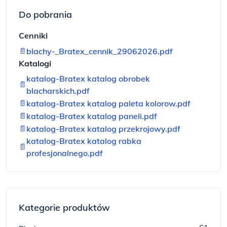
Do pobrania
Cenniki
📄
blachy-_Bratex_cennik_29062026.pdf
Katalogi
katalog-Bratex katalog obrobek
📄
blacharskich.pdf
📄
katalog-Bratex katalog paleta kolorow.pdf
📄
katalog-Bratex katalog paneli.pdf
📄
katalog-Bratex katalog przekrojowy.pdf
katalog-Bratex katalog rabka
📄
profesjonalnego.pdf
Kategorie produktów