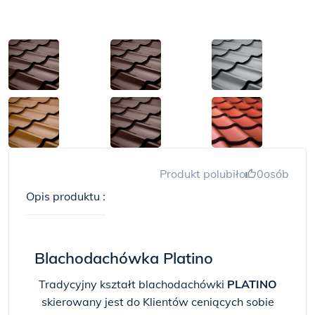
Produkt polubiło
0
osób
Opis produktu :
Blachodachówka Platino
Tradycyjny kształt blachodachówki
PLATINO
skierowany jest do Klientów ceniących sobie