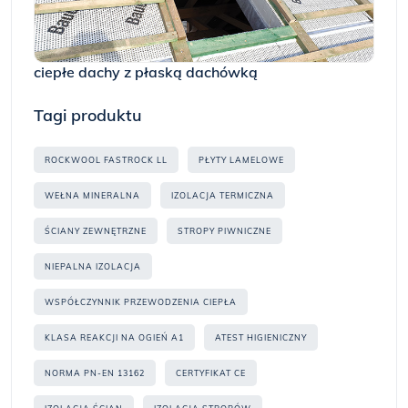
ciepłe dachy z płaską dachówką
Tagi produktu
ROCKWOOL FASTROCK LL
PŁYTY LAMELOWE
WEŁNA MINERALNA
IZOLACJA TERMICZNA
ŚCIANY ZEWNĘTRZNE
STROPY PIWNICZNE
NIEPALNA IZOLACJA
WSPÓŁCZYNNIK PRZEWODZENIA CIEPŁA
KLASA REAKCJI NA OGIEŃ A1
ATEST HIGIENICZNY
NORMA PN-EN 13162
CERTYFIKAT CE