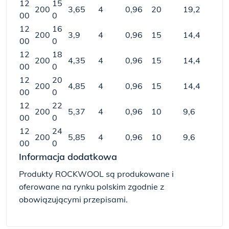
12
15
200
3,65
4
0,96
20
19,2
00
0
12
16
200
3,9
4
0,96
15
14,4
00
0
12
18
200
4,35
4
0,96
15
14,4
00
0
12
20
200
4,85
4
0,96
15
14,4
00
0
12
22
200
5,37
4
0,96
10
9,6
00
0
12
24
200
5,85
4
0,96
10
9,6
00
0
Informacja dodatkowa
Produkty ROCKWOOL są produkowane i
oferowane na rynku polskim zgodnie z
obowiązującymi przepisami.