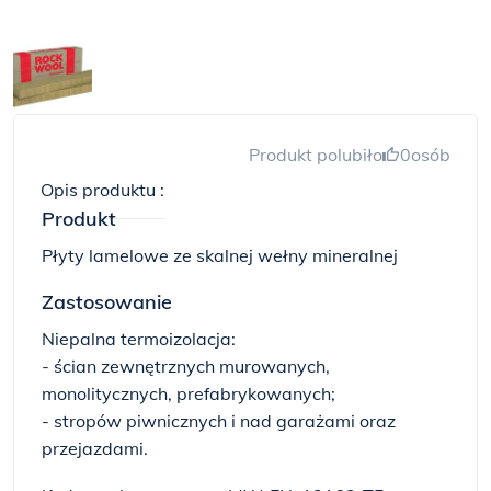
Produkt polubiło
0
osób
Opis produktu :
Produkt
Płyty lamelowe ze skalnej wełny mineralnej
Zastosowanie
Niepalna termoizolacja:
- ścian zewnętrznych murowanych,
monolitycznych, prefabrykowanych;
- stropów piwnicznych i nad garażami oraz
przejazdami.