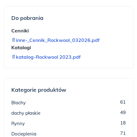
Do pobrania
Cenniki
📄
inne-_Cennik_Rockwool_032026.pdf
Katalogi
📄
katalog-Rockwool 2023.pdf
Kategorie produktów
61
Blachy
49
dachy płaskie
18
Rynny
71
Docieplenia