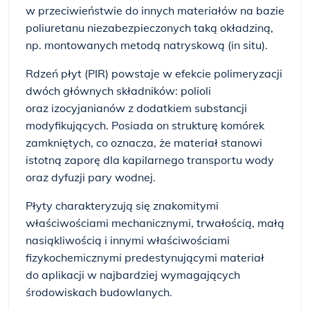
w przeciwieństwie do innych materiałów na bazie
poliuretanu niezabezpieczonych taką okładziną,
np. montowanych metodą natryskową (in situ).
Rdzeń płyt (PIR) powstaje w efekcie polimeryzacji
dwóch głównych składników: polioli
oraz izocyjanianów z dodatkiem substancji
modyfikujących. Posiada on strukturę komórek
zamkniętych, co oznacza, że materiał stanowi
istotną zaporę dla kapilarnego transportu wody
oraz dyfuzji pary wodnej.
Płyty charakteryzują się znakomitymi
właściwościami mechanicznymi, trwałością, małą
nasiąkliwością i innymi właściwościami
fizykochemicznymi predestynującymi materiał
do aplikacji w najbardziej wymagających
środowiskach budowlanych.