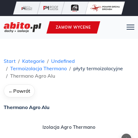
ZAMOW WYCENE
Start
Kategorie
Undefined
Termoizolacja Thermano
płyty termoizolacyjne
Thermano Agro Alu
←
Powrót
Thermano Agro Alu
Izolacja Agro Thermano