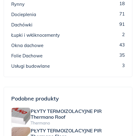
18
Rynny
71
Docieplenia
91
Dachówki
2
Łupki i włóknocementy
43
Okna dachowe
35
Folie Dachowe
3
Usługi budowlane
Podobne produkty
PŁYTY TERMOIZOLACYJNE PIR
Thermano Roof
Thermano
PŁYTY TERMOIZOLACYJNE PIR