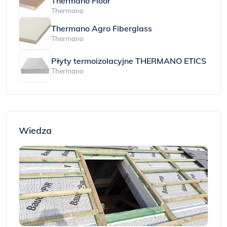
Thermano Floor
Thermano
Thermano Agro Fiberglass
Thermano
Płyty termoizolacyjne THERMANO ETICS
Thermano
Wiedza