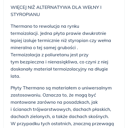
WIĘCEJ NIŻ ALTERNATYWA DLA WEŁNY I
STYROPIANU
Thermano to rewolucja na rynku
termoizolacji. Jedna płyta prawie dwukrotnie
lepiej izoluje termicznie niż styropian czy wełna
mineralna o tej samej grubości .
Termoizolacja z poliuretanu jest przy
tym bezpieczna i nienasiąkliwa, co czyni z niej
doskonały materiał termoizolacyjny na długie
lata.
Płyty Thermano są materiałem o uniwersalnym
zastosowaniu. Oznacza to, że mogą być
montowane zarówno na posadzkach, jak
i ścianach trójwarstwowych, dachach płaskich,
dachach zielonych, a także dachach skośnych.
W przypadku tych ostatnich, znaczną przewagą