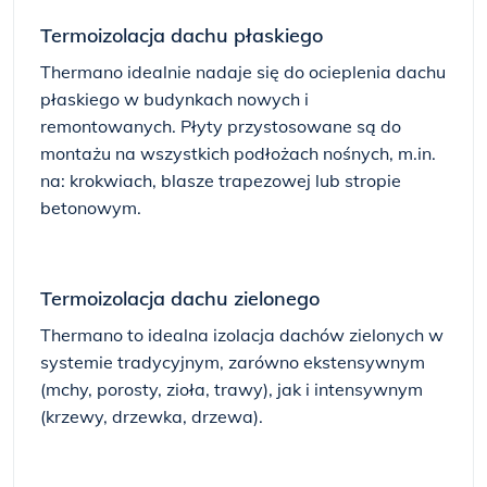
Termoizolacja dachu płaskiego
Thermano idealnie nadaje się do ocieplenia dachu
płaskiego w budynkach nowych i
remontowanych. Płyty przystosowane są do
montażu na wszystkich podłożach nośnych, m.in.
na: krokwiach, blasze trapezowej lub stropie
betonowym.
Termoizolacja dachu zielonego
Thermano to idealna izolacja dachów zielonych w
systemie tradycyjnym, zarówno ekstensywnym
(mchy, porosty, zioła, trawy), jak i intensywnym
(krzewy, drzewka, drzewa).