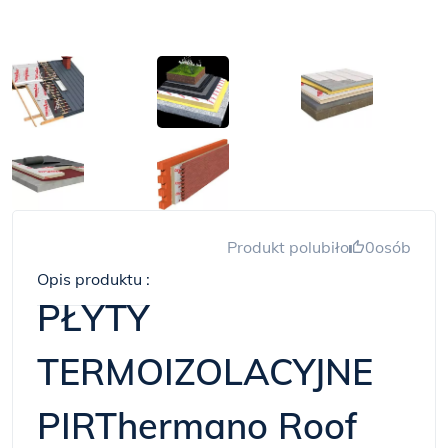
Produkt polubiło
0
osób
Opis produktu :
PŁYTY
TERMOIZOLACYJNE
PIRThermano Roof