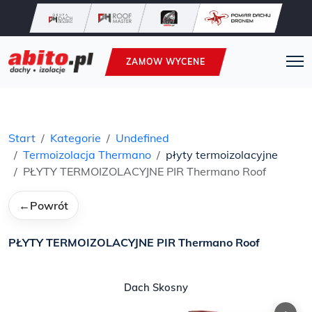
ZAMOW WYCENE
Start
Kategorie
Undefined
Termoizolacja Thermano
płyty termoizolacyjne
PŁYTY TERMOIZOLACYJNE PIR Thermano Roof
←
Powrót
PŁYTY TERMOIZOLACYJNE PIR Thermano Roof
Dach Skosny