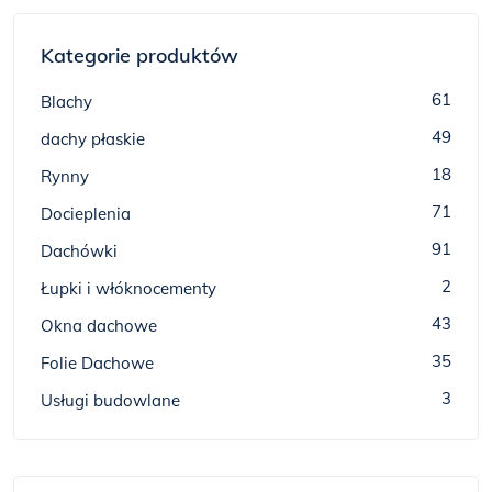
Kategorie produktów
61
Blachy
49
dachy płaskie
18
Rynny
71
Docieplenia
91
Dachówki
2
Łupki i włóknocementy
43
Okna dachowe
35
Folie Dachowe
3
Usługi budowlane