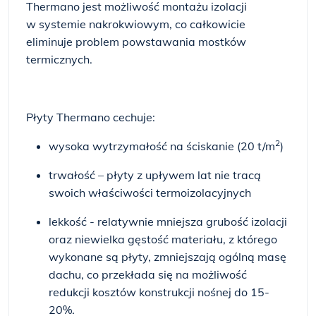
Thermano jest możliwość montażu izolacji
w systemie nakrokwiowym, co całkowicie
eliminuje problem powstawania mostków
termicznych.
Płyty Thermano cechuje:
2
wysoka wytrzymałość na ściskanie (20 t/m
)
trwałość – płyty z upływem lat nie tracą
swoich właściwości termoizolacyjnych
lekkość - relatywnie mniejsza grubość izolacji
oraz niewielka gęstość materiału, z którego
wykonane są płyty, zmniejszają ogólną masę
dachu, co przekłada się na możliwość
redukcji kosztów konstrukcji nośnej do 15-
20%.