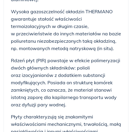
Wysoka gazoszczelność okładzin THERMANO
gwarantuje stałość właściwości
termoizolacyjnych w długim czasie,
w przeciwieństwie do innych materiałów na bazie
poliuretanu niezabezpieczonych taką okładziną,
np. montowanych metodą natryskową (in situ).
Rdzeń płyt (PIR) powstaje w efekcie polimeryzacji
dwóch głównych składników: polioli
oraz izocyjanianów z dodatkiem substancji
modyfikujących. Posiada on strukturę komórek
zamkniętych, co oznacza, że materiał stanowi
istotną zaporę dla kapilarnego transportu wody
oraz dyfuzji pary wodnej.
Płyty charakteryzują się znakomitymi
właściwościami mechanicznymi, trwałością, małą
nasiąkliwością i innymi właściwościami