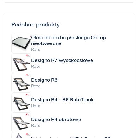
Podobne produkty
Okno do dachu płaskiego OnTop
nieotwierane
Roto
Designo R7 wysokoosiowe
Roto
Designo R6
Roto
Designo R4 - R6 RotoTronic
Roto
Designo R4 obrotowe
Roto