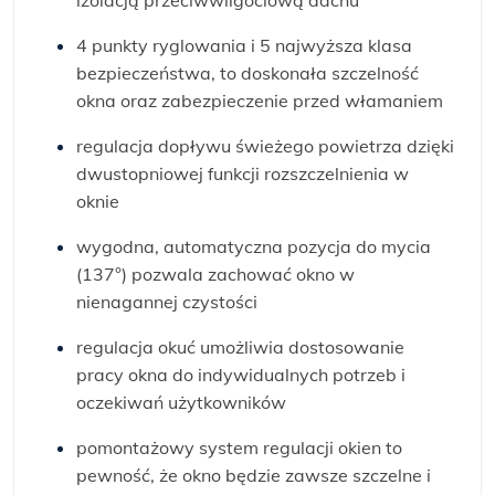
izolacją przeciwwilgociową dachu
4 punkty ryglowania i 5 najwyższa klasa
bezpieczeństwa, to doskonała szczelność
okna oraz zabezpieczenie przed włamaniem
regulacja dopływu świeżego powietrza dzięki
dwustopniowej funkcji rozszczelnienia w
oknie
wygodna, automatyczna pozycja do mycia
(137°) pozwala zachować okno w
nienagannej czystości
regulacja okuć umożliwia dostosowanie
pracy okna do indywidualnych potrzeb i
oczekiwań użytkowników
pomontażowy system regulacji okien to
pewność, że okno będzie zawsze szczelne i