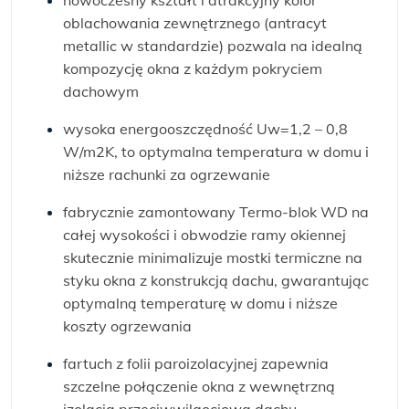
nowoczesny kształt i atrakcyjny kolor
oblachowania zewnętrznego (antracyt
metallic w standardzie) pozwala na idealną
kompozycję okna z każdym pokryciem
dachowym
wysoka energooszczędność Uw=1,2 – 0,8
W/m2K, to optymalna temperatura w domu i
niższe rachunki za ogrzewanie
fabrycznie zamontowany Termo-blok WD na
całej wysokości i obwodzie ramy okiennej
skutecznie minimalizuje mostki termiczne na
styku okna z konstrukcją dachu, gwarantując
optymalną temperaturę w domu i niższe
koszty ogrzewania
fartuch z folii paroizolacyjnej zapewnia
szczelne połączenie okna z wewnętrzną