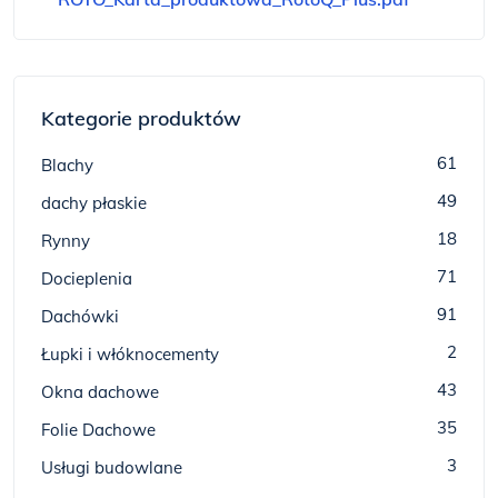
Kategorie produktów
61
Blachy
49
dachy płaskie
18
Rynny
71
Docieplenia
91
Dachówki
2
Łupki i włóknocementy
43
Okna dachowe
35
Folie Dachowe
3
Usługi budowlane