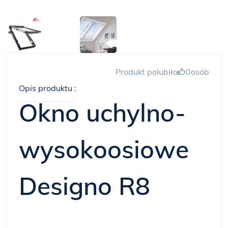
Produkt polubiło
0
osób
Opis produktu :
Okno uchylno-
wysokoosiowe
Designo R8