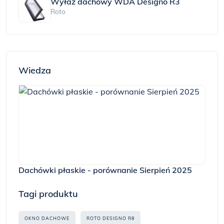
Wyłaz dachowy WDA Designo R3
Roto
Wiedza
Dachówki płaskie - porównanie Sierpień 2025
Tagi produktu
OKNO DACHOWE
ROTO DESIGNO R8