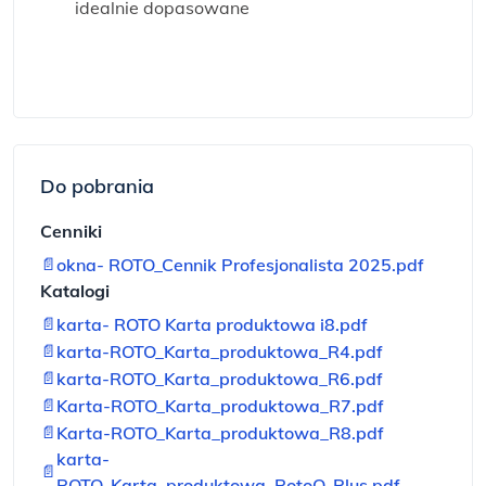
idealnie dopasowane
Do pobrania
Cenniki
📄
okna- ROTO_Cennik Profesjonalista 2025.pdf
Katalogi
📄
karta- ROTO Karta produktowa i8.pdf
📄
karta-ROTO_Karta_produktowa_R4.pdf
📄
karta-ROTO_Karta_produktowa_R6.pdf
📄
Karta-ROTO_Karta_produktowa_R7.pdf
📄
Karta-ROTO_Karta_produktowa_R8.pdf
karta-
📄
ROTO_Karta_produktowa_RotoQ_Plus.pdf