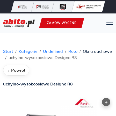
ZAMOW WYCENE
Start
Kategorie
Undefined
Roto
Okna dachowe
uchylno-wysokoosiowe Designo R8
←
Powrót
uchylno-wysokoosiowe Designo R8
+