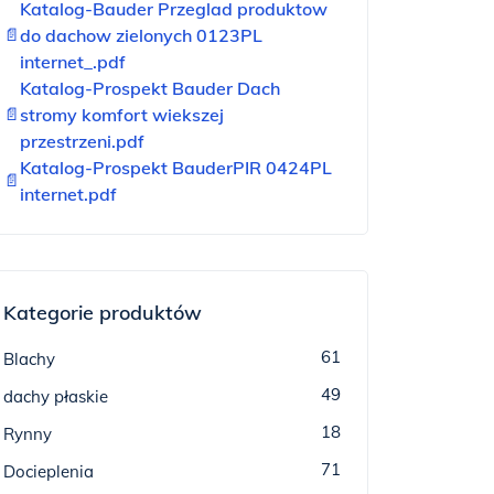
Katalog-Bauder Przeglad produktow
📄
do dachow zielonych 0123PL
internet_.pdf
Katalog-Prospekt Bauder Dach
📄
stromy komfort wiekszej
przestrzeni.pdf
Katalog-Prospekt BauderPIR 0424PL
📄
internet.pdf
Kategorie produktów
61
Blachy
49
dachy płaskie
18
Rynny
71
Docieplenia