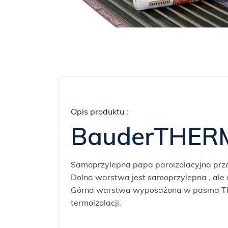
Opis produktu :
BauderTHER
Samoprzylepna papa paroizolacyjna prz
Dolna warstwa jest samoprzylepna , ale
Górna warstwa wyposażona w pasma THE
termoizolacji.