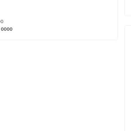
00
 0000