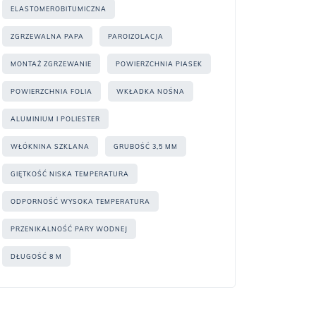
ELASTOMEROBITUMICZNA
ZGRZEWALNA PAPA
PAROIZOLACJA
MONTAŻ ZGRZEWANIE
POWIERZCHNIA PIASEK
POWIERZCHNIA FOLIA
WKŁADKA NOŚNA
ALUMINIUM I POLIESTER
WŁÓKNINA SZKLANA
GRUBOŚĆ 3,5 MM
GIĘTKOŚĆ NISKA TEMPERATURA
ODPORNOŚĆ WYSOKA TEMPERATURA
PRZENIKALNOŚĆ PARY WODNEJ
DŁUGOŚĆ 8 M