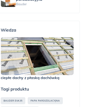
Bauder
Wiedza
ciepłe dachy z płaską dachówką
Tagi produktu
BAUDER EVA35
PAPA PAROIZOLACYJNA