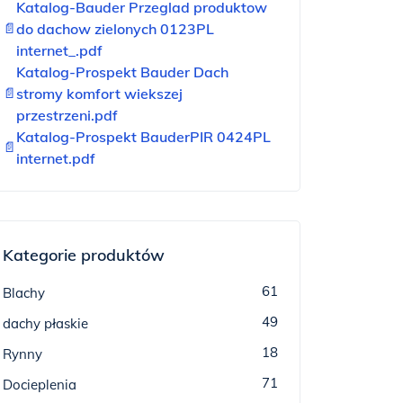
Katalog-Bauder Przeglad produktow
📄
do dachow zielonych 0123PL
internet_.pdf
Katalog-Prospekt Bauder Dach
📄
stromy komfort wiekszej
przestrzeni.pdf
Katalog-Prospekt BauderPIR 0424PL
📄
internet.pdf
Kategorie produktów
61
Blachy
49
dachy płaskie
18
Rynny
71
Docieplenia