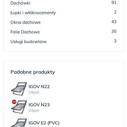
91
Dachówki
2
Łupki i włóknocementy
43
Okna dachowe
35
Folie Dachowe
3
Usługi budowlane
Podobne produkty
IGOV N22
Okpol
IGOV N23
Okpol
IGOV E2 (PVC)