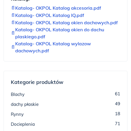
📄
Katalog- OKPOL Katalog akcesoria.pdf
📄
Katalog- OKPOL Katalog IQ.pdf
📄
Katalog- OKPOL Katalog okien dachowych.pdf
Katalog- OKPOL Katalog okien do dachu
📄
plaskiego.pdf
Katalog- OKPOL Katalog wylazow
📄
dachowych.pdf
Kategorie produktów
61
Blachy
49
dachy płaskie
18
Rynny
71
Docieplenia