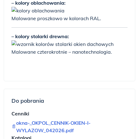
– kolory oblachowania:
Malowane proszkowo w kolorach RAL.
– kolory stolarki drewna:
Malowane czterokrotnie – nanotechnologia.
Do pobrania
Cenniki
okna-_OKPOL_CENNIK-OKIEN-I-
📄
WYLAZOW_042026.pdf
Katalogi