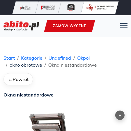
ZAMOW WYCENE
Start
Kategorie
Undefined
Okpol
okno obrotowe
Okna niestandardowe
←
Powrót
Okna niestandardowe
+