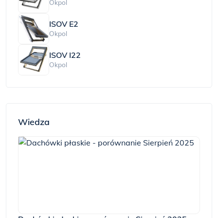
Okpol
ISOV E2
Okpol
ISOV I22
Okpol
Wiedza