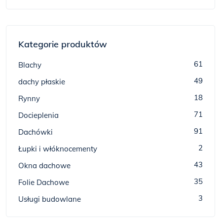
Kategorie produktów
61
Blachy
49
dachy płaskie
18
Rynny
71
Docieplenia
91
Dachówki
2
Łupki i włóknocementy
43
Okna dachowe
35
Folie Dachowe
3
Usługi budowlane