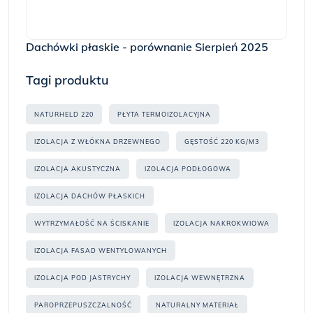
Dachówki płaskie - porównanie Sierpień 2025
Tagi produktu
NATURHELD 220
PŁYTA TERMOIZOLACYJNA
IZOLACJA Z WŁÓKNA DRZEWNEGO
GĘSTOŚĆ 220 KG/M3
IZOLACJA AKUSTYCZNA
IZOLACJA PODŁOGOWA
IZOLACJA DACHÓW PŁASKICH
WYTRZYMAŁOŚĆ NA ŚCISKANIE
IZOLACJA NAKROKWIOWA
IZOLACJA FASAD WENTYLOWANYCH
IZOLACJA POD JASTRYCHY
IZOLACJA WEWNĘTRZNA
PAROPRZEPUSZCZALNOŚĆ
NATURALNY MATERIAŁ