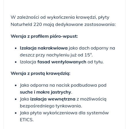
W zależności od wykończenia krawędzi, płyty
Naturheld 220 mają dedykowane zastosowania:
Wersja z profilem pióro-wpust:
Izolacja nakrokwiowa
jako dach odporny na
deszcz przy nachyleniu już od 15°.
Izolacja
fasad wentylowanych
od tyłu.
Wersja z prostą krawędzią:
Jako odporna na nacisk podbudowa pod
suche i mokre jastrychy
.
Jako
izolacja wewnętrzna
z możliwością
bezpośredniego tynkowania.
Jako płyta wykończeniowa dla systemów
ETICS.