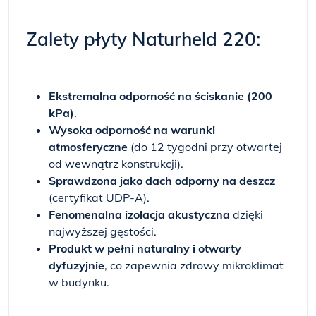
Zalety płyty Naturheld 220:
Ekstremalna odporność na ściskanie (200
kPa)
.
Wysoka odporność na warunki
atmosferyczne
(do 12 tygodni przy otwartej
od wewnątrz konstrukcji).
Sprawdzona jako dach odporny na deszcz
(certyfikat UDP-A).
Fenomenalna izolacja akustyczna
dzięki
najwyższej gęstości.
Produkt w pełni naturalny i otwarty
dyfuzyjnie
, co zapewnia zdrowy mikroklimat
w budynku.