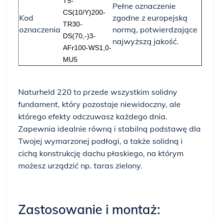
T5-
Pełne oznaczenie
CS(10/Y)200-
Kod
zgodne z europejską
TR30-
oznaczenia
normą, potwierdzające
DS(70,-)3-
najwyższą jakość.
AFr100-WS1,0-
MU5
Naturheld 220 to przede wszystkim solidny
fundament, który pozostaje niewidoczny, ale
którego efekty odczuwasz każdego dnia.
Zapewnia idealnie równą i stabilną podstawę dla
Twojej wymarzonej podłogi, a także solidną i
cichą konstrukcję dachu płaskiego, na którym
możesz urządzić np. taras zielony.
Zastosowanie i montaż: