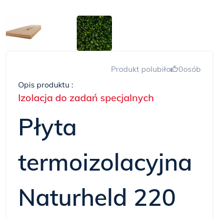
Produkt polubiło
0
osób
Opis produktu :
Izolacja do zadań specjalnych
Płyta
termoizolacyjna
Naturheld 220