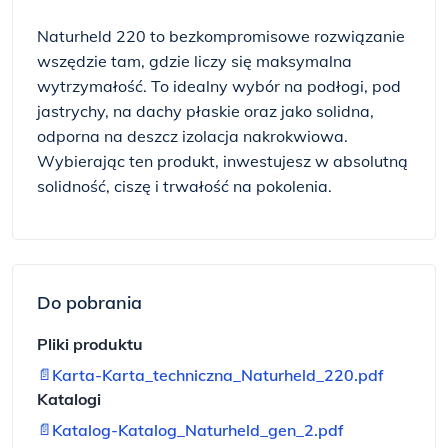
Naturheld 220 to bezkompromisowe rozwiązanie
wszędzie tam, gdzie liczy się maksymalna
wytrzymałość. To idealny wybór na podłogi, pod
jastrychy, na dachy płaskie oraz jako solidna,
odporna na deszcz izolacja nakrokwiowa.
Wybierając ten produkt, inwestujesz w absolutną
solidność, ciszę i trwałość na pokolenia.
Do pobrania
Pliki produktu
📄
Karta-Karta_techniczna_Naturheld_220.pdf
Katalogi
📄
Katalog-Katalog_Naturheld_gen_2.pdf