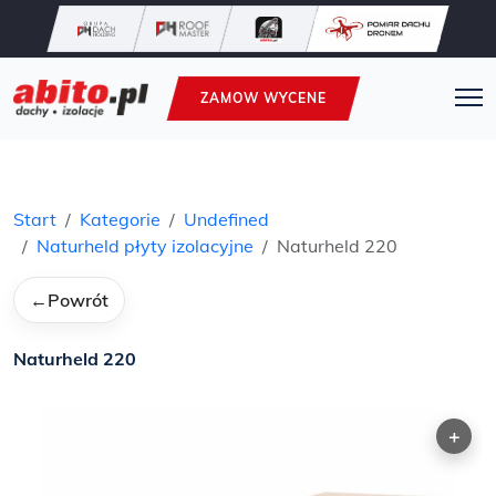
ZAMOW WYCENE
Start
Kategorie
Undefined
Naturheld płyty izolacyjne
Naturheld 220
←
Powrót
Naturheld 220
+