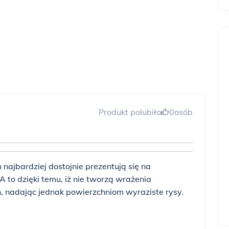
Produkt polubiło
0
osób
najbardziej dostojnie prezentują się na
 to dzięki temu, iż nie tworzą wrażenia
h, nadając jednak powierzchniom wyraziste rysy.