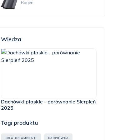
Bogen
Wiedza
Dachówki płaskie - porównanie Sierpień
2025
Tagi produktu
CREATON AMBIENTE
KARPIÓWKA