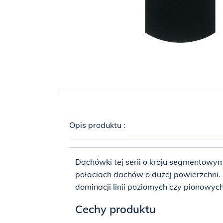
Opis produktu :
Dachówki tej serii o kroju segmentowym 
połaciach dachów o dużej powierzchni. A
dominacji linii poziomych czy pionowyc
Cechy produktu