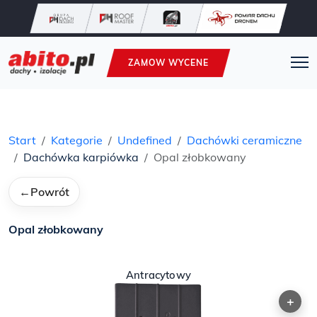
ZAMOW WYCENE
Start
Kategorie
Undefined
Dachówki ceramiczne
Dachówka karpiówka
Opal złobkowany
←
Powrót
Opal złobkowany
Antracytowy
+