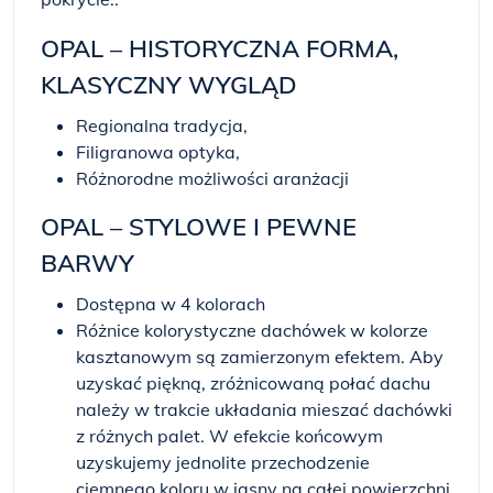
OPAL – HISTORYCZNA FORMA,
KLASYCZNY WYGLĄD
Regionalna tradycja,
Filigranowa optyka,
Różnorodne możliwości aranżacji
OPAL – STYLOWE I PEWNE
BARWY
Dostępna w 4 kolorach
Różnice kolorystyczne dachówek w kolorze
kasztanowym są zamierzonym efektem. Aby
uzyskać piękną, zróżnicowaną połać dachu
należy w trakcie układania mieszać dachówki
z różnych palet. W efekcie końcowym
uzyskujemy jednolite przechodzenie
ciemnego koloru w jasny na całej powierzchni