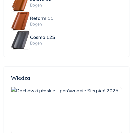
Bogen
Reform 11
Bogen
Cosmo 12S
Bogen
Wiedza