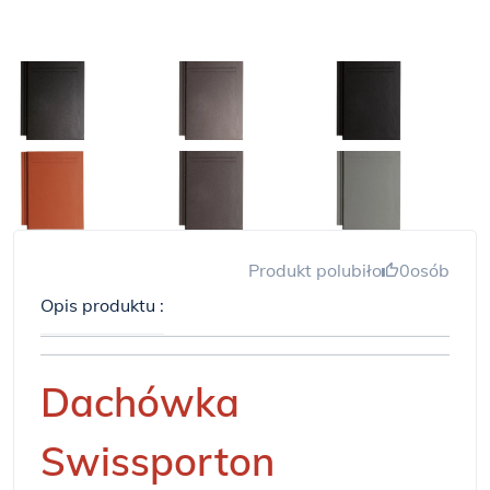
Produkt polubiło
0
osób
Opis produktu :
Dachówka
Swissporton