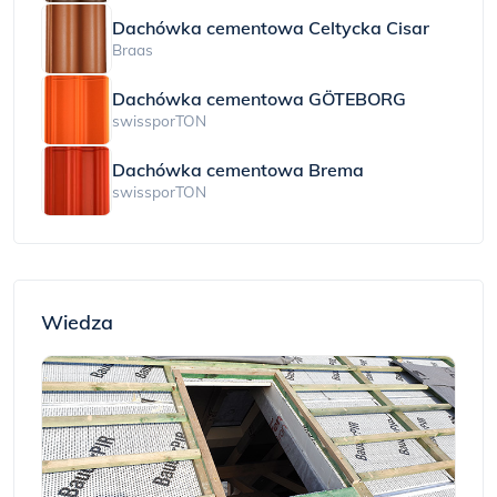
Dachówka cementowa Celtycka Cisar
Braas
Dachówka cementowa GÖTEBORG
swissporTON
Dachówka cementowa Brema
swissporTON
Wiedza