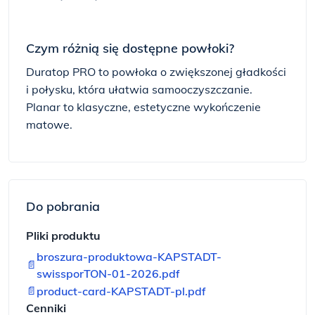
Czym różnią się dostępne powłoki?
Duratop PRO to powłoka o zwiększonej gładkości
i połysku, która ułatwia samooczyszczanie.
Planar to klasyczne, estetyczne wykończenie
matowe.
Do pobrania
Pliki produktu
broszura-produktowa-KAPSTADT-
📄
swissporTON-01-2026.pdf
📄
product-card-KAPSTADT-pl.pdf
Cenniki