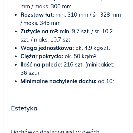
mm / maks. 300 mm
Rozstaw łat:
min. 310 mm / śr. 328 mm
/ maks. 345 mm
Zużycie na m²:
min. 9,7 szt. / śr. 10,2
szt. / maks. 10,7 szt.
Waga jednostkowa:
ok. 4,9 kg/szt.
Ciężar pokrycia:
ok. 50 kg/m²
Ilość na palecie:
216 szt. (minipakiet:
36 szt.)
Minimalne nachylenie dachu:
od 10°
Estetyka
Dachówka dostępna jest w dwóch