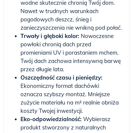
wodne skutecznie chronią Twój dom.
Nawet w trudnych warunkach
pogodowych deszcz, śnieg i
zanieczyszczenia nie wnikną pod połać.
Trwały i głęboki kolor:
Nowoczesne
powłoki chronią dach przed
promieniami UV i porastaniem mchem.
Twój dach zachowa intensywną barwę
przez długie lata.
Oszczędność czasu i pieniędzy:
Ekonomiczny format dachówki
oznacza szybszy montaż. Mniejsze
zużycie materiału na m² realnie obniża
koszty Twojej inwestycji.
Eko-odpowiedzialność:
Wybierasz
produkt stworzony z naturalnych