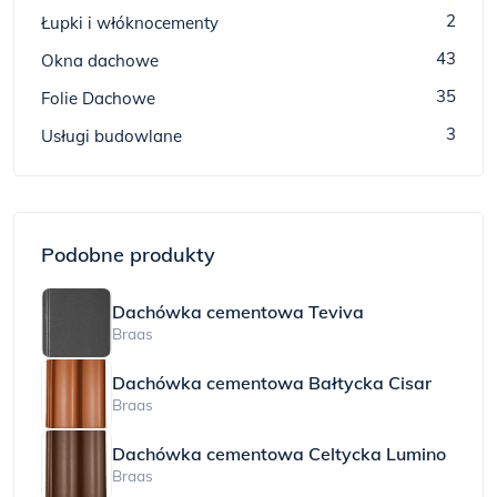
2
Łupki i włóknocementy
43
Okna dachowe
35
Folie Dachowe
3
Usługi budowlane
Podobne produkty
Dachówka cementowa Teviva
Braas
Dachówka cementowa Bałtycka Cisar
Braas
Dachówka cementowa Celtycka Lumino
Braas