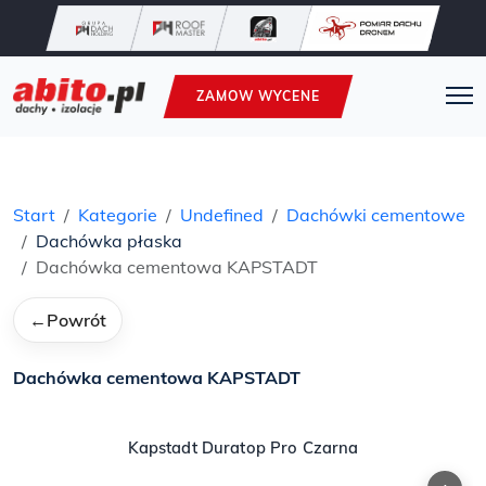
ZAMOW WYCENE
Start
Kategorie
Undefined
Dachówki cementowe
Dachówka płaska
Dachówka cementowa KAPSTADT
←
Powrót
Dachówka cementowa KAPSTADT
Kapstadt Duratop Pro Czarna