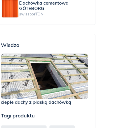
Dachówka cementowa
GÖTEBORG
swissporTON
Wiedza
ciepłe dachy z płaską dachówką
Tagi produktu