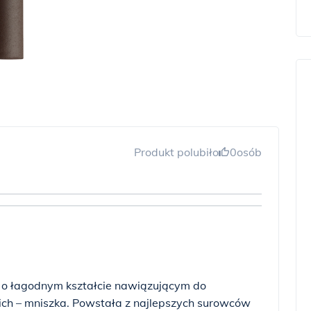
Produkt polubiło
0
osób
o łagodnym kształcie nawiązującym do
ch – mniszka. Powstała z najlepszych surowców