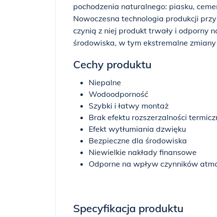
pochodzenia naturalnego: piasku, ceme
Nowoczesna technologia produkcji prz
czynią z niej produkt trwały i odporny 
środowiska, w tym ekstremalne zmiany
Cechy produktu
Niepalne
Wodoodporność
Szybki i łatwy montaż
Brak efektu rozszerzalności termicz
Efekt wytłumiania dzwięku
Bezpieczne dla środowiska
Niewielkie nakłady finansowe
Odporne na wpływ czynników atmo
Specyfikacja produktu