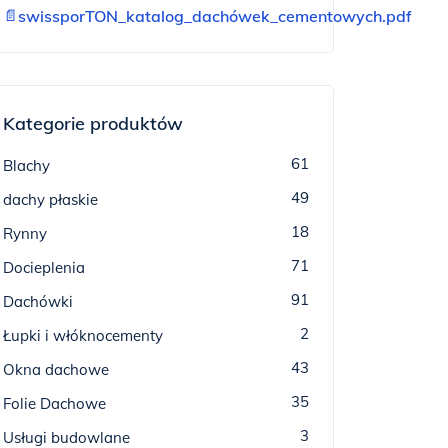
📄
swissporTON_katalog_dachówek_cementowych.pdf
Kategorie produktów
61
Blachy
49
dachy płaskie
18
Rynny
71
Docieplenia
91
Dachówki
2
Łupki i włóknocementy
43
Okna dachowe
35
Folie Dachowe
3
Usługi budowlane