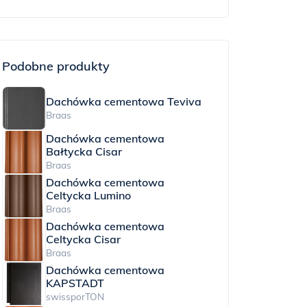
Podobne produkty
Dachówka cementowa Teviva
Braas
Dachówka cementowa
Bałtycka Cisar
Braas
Dachówka cementowa
Celtycka Lumino
Braas
Dachówka cementowa
Celtycka Cisar
Braas
Dachówka cementowa
KAPSTADT
swissporTON