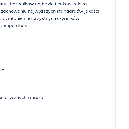
ntu i barwników na bazie tlenków żelaza.
y zachowaniu najwyższych standardów jakości
na działanie niekorzystnych czynników
 temperatury.
nej
sferycznych i mrozu