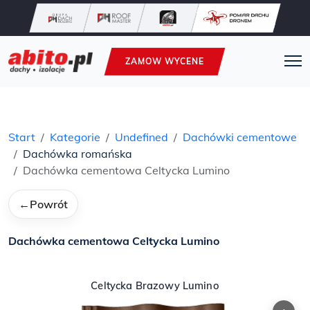
ZAMOW WYCENE
Start
Kategorie
Undefined
Dachówki cementowe
Dachówka romańska
Dachówka cementowa Celtycka Lumino
←
Powrót
Dachówka cementowa Celtycka Lumino
Celtycka Brazowy Lumino