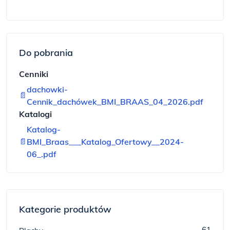
Do pobrania
Cenniki
dachowki-
📄
Cennik_dachówek_BMI_BRAAS_04_2026.pdf
Katalogi
Katalog-
📄
BMI_Braas___Katalog_Ofertowy__2024-
06_.pdf
Kategorie produktów
61