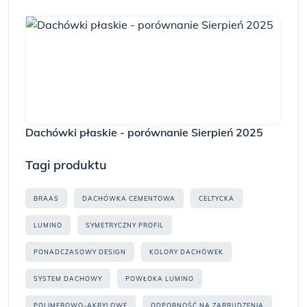
Dachówki płaskie - porównanie Sierpień 2025
Tagi produktu
BRAAS
DACHÓWKA CEMENTOWA
CELTYCKA
LUMINO
SYMETRYCZNY PROFIL
PONADCZASOWY DESIGN
KOLORY DACHÓWEK
SYSTEM DACHOWY
POWŁOKA LUMINO
POLIMEROWO-AKRYLOWE
ODPORNOŚĆ NA ZABRUDZENIA