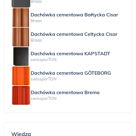
Braas
Dachówka cementowa Bałtycka Cisar
Braas
Dachówka cementowa Celtycka Cisar
Braas
Dachówka cementowa KAPSTADT
swissporTON
Dachówka cementowa GÖTEBORG
swissporTON
Dachówka cementowa Brema
swissporTON
Wiedza