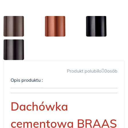
Produkt polubiło
0
osób
Opis produktu :
Dachówka
cementowa BRAAS