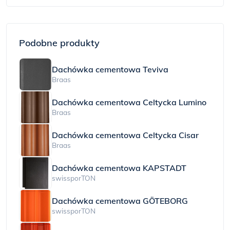
Podobne produkty
Dachówka cementowa Teviva
Braas
Dachówka cementowa Celtycka Lumino
Braas
Dachówka cementowa Celtycka Cisar
Braas
Dachówka cementowa KAPSTADT
swissporTON
Dachówka cementowa GÖTEBORG
swissporTON