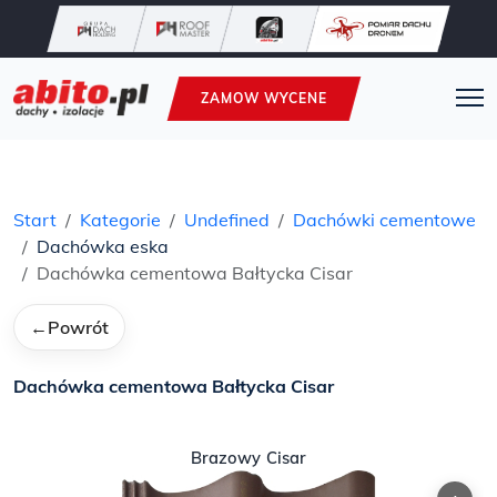
ZAMOW WYCENE
Start
Kategorie
Undefined
Dachówki cementowe
Dachówka eska
Dachówka cementowa Bałtycka Cisar
←
Powrót
Dachówka cementowa Bałtycka Cisar
Brazowy Cisar