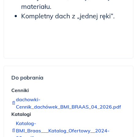
materiału.
Kompletny dach z „jednej ręki”.
Do pobrania
Cenniki
dachowki-
📄
Cennik_dachówek_BMI_BRAAS_04_2026.pdf
Katalogi
Katalog-
📄
BMI_Braas___Katalog_Ofertowy__2024-