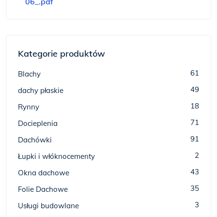
06_.pdf
Kategorie produktów
61
Blachy
49
dachy płaskie
18
Rynny
71
Docieplenia
91
Dachówki
2
Łupki i włóknocementy
43
Okna dachowe
35
Folie Dachowe
3
Usługi budowlane