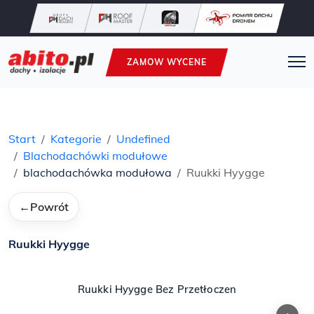
ZAMOW WYCENE
Start
Kategorie
Undefined
Blachodachówki modułowe
blachodachówka modułowa
Ruukki Hyygge
←
Powrót
Ruukki Hyygge
Ruukki Hyygge Bez Przetłoczen