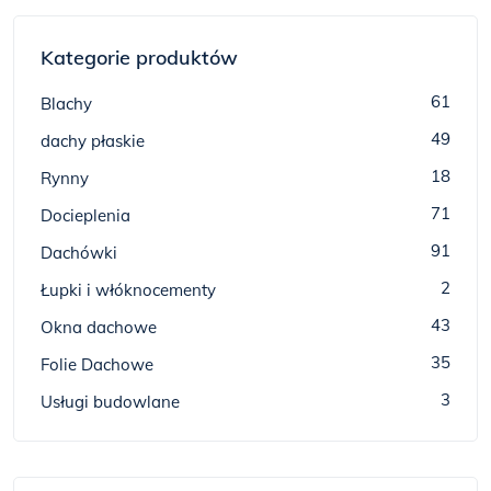
Kategorie produktów
61
Blachy
49
dachy płaskie
18
Rynny
71
Docieplenia
91
Dachówki
2
Łupki i włóknocementy
43
Okna dachowe
35
Folie Dachowe
3
Usługi budowlane