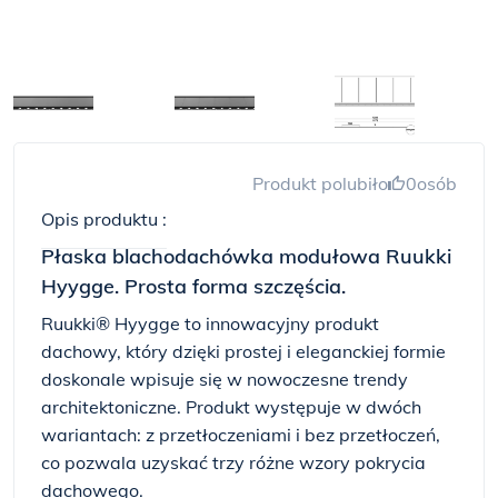
Produkt polubiło
0
osób
Opis produktu :
Płaska blachodachówka modułowa Ruukki
Hyygge. Prosta forma szczęścia.
Ruukki® Hyygge to innowacyjny produkt
dachowy, który dzięki prostej i eleganckiej formie
doskonale wpisuje się w nowoczesne trendy
architektoniczne. Produkt występuje w dwóch
wariantach: z przetłoczeniami i bez przetłoczeń,
co pozwala uzyskać trzy różne wzory pokrycia
dachowego.