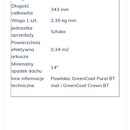
Długość
343 mm
całkowita
Waga 1 szt.
2.35 kg mm
jednostka
Sztuka
sprzedaży
Powierzchnia
efektywna
0,34 m2
arkusza
Minimalny
14°
spadek dachu
Inne informacje
Powłoka: GreenCoat Pural BT
techniczne
mat i GreenCoat Crown BT