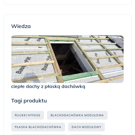
Wiedza
ciepłe dachy z płaską dachówką
Tagi produktu
RUUKKI HYYGGE
BLACHODACHÓWKA MODUŁOWA
PŁASKA BLACHODACHÓWKA
DACH MODUŁOWY