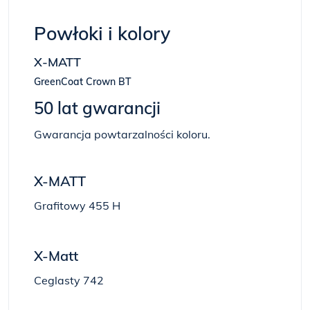
Powłoki i kolory
X-MATT
GreenCoat Crown BT
50 lat gwarancji
Gwarancja powtarzalności koloru.
X-MATT
Grafitowy 455 H
X-Matt
Ceglasty 742