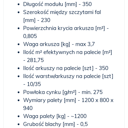
Długość modułu [mm] - 350
Szerokość między szczytami fal
[mm] - 230
Powierzchnia krycia arkusza [m²] -
0,805
Waga arkusza [kg] - max 3,7
Ilość m² efektywnych na palecie [m²]
- 281,75
Ilość arkuszy na palecie [szt] - 350
Ilość warstw/arkuszy na palecie [szt]
- 10/35
Powłoka cynku [g/m²] - min. 275
Wymiary palety [mm] - 1200 x 800 x
940
Waga palety [kg] - ~1200
Grubość blachy [mm] - 0,5