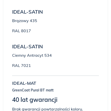
IDEAL-SATIN
Brązowy 435
RAL 8017
IDEAL-SATIN
Ciemny Antracyt 534
RAL 7021
IDEAL-MAT
GreenCoat Pural BT matt
40 lat gwarancji
Brak gwarancji powtarzalności koloru.