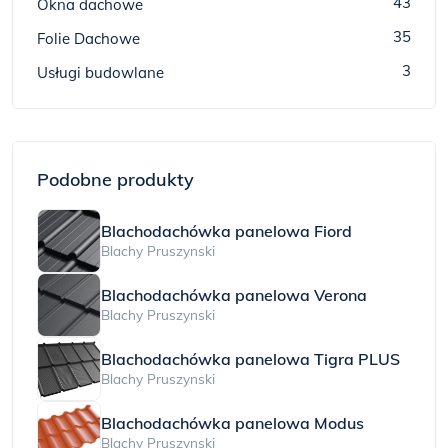
43
Okna dachowe
35
Folie Dachowe
3
Usługi budowlane
Podobne produkty
Blachodachówka panelowa Fiord
Blachy Pruszynski
Blachodachówka panelowa Verona
Blachy Pruszynski
Blachodachówka panelowa Tigra PLUS
Blachy Pruszynski
Blachodachówka panelowa Modus
Blachy Pruszynski