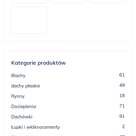
Kategorie produktów
61
Blachy
49
dachy płaskie
18
Rynny
71
Docieplenia
91
Dachówki
2
Łupki i włóknocementy