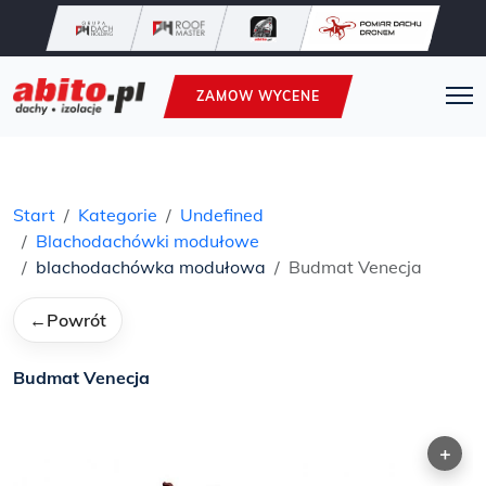
ZAMOW WYCENE
Start
Kategorie
Undefined
Blachodachówki modułowe
blachodachówka modułowa
Budmat Venecja
←
Powrót
Budmat Venecja
+