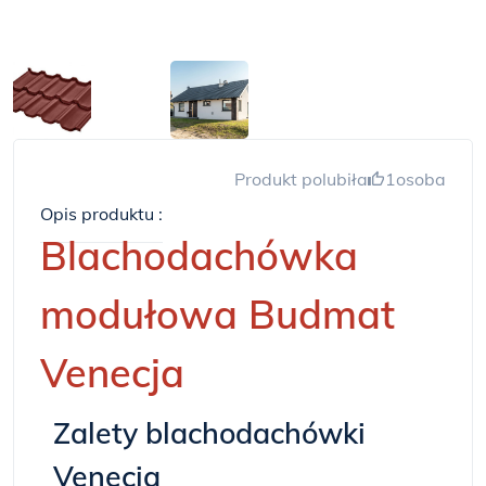
Produkt polubiła
1
osoba
Opis produktu :
Blachodachówka
modułowa Budmat
Venecja
Zalety blachodachówki
Venecja