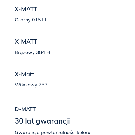
X-MATT
Czarny 015 H
X-MATT
Brązowy 384 H
X-Matt
Wiśniowy 757
D-MATT
30 lat gwarancji
Gwarancja powtarzalności koloru.