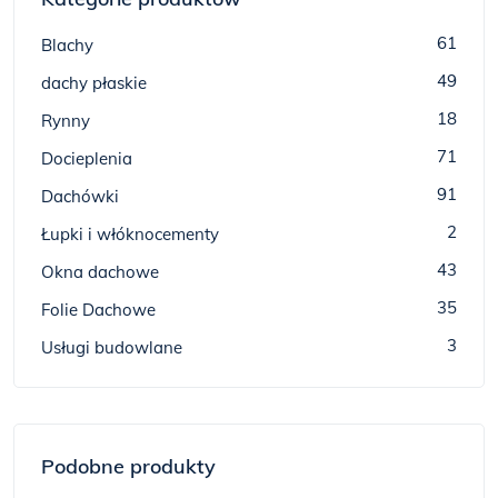
61
Blachy
49
dachy płaskie
18
Rynny
71
Docieplenia
91
Dachówki
2
Łupki i włóknocementy
43
Okna dachowe
35
Folie Dachowe
3
Usługi budowlane
Podobne produkty