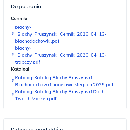
Do pobrania
Cenniki
blachy-
📄
_Blachy_Pruszynski_Cennik_2026_04_13-
blachodachowki.pdf
blachy-
📄
_Blachy_Pruszynski_Cennik_2026_04_13-
trapezy.pdf
Katalogi
Katalog-Katalog Blachy Pruszynski
📄
Blachodachowki panelowe sierpien 2025.pdf
Katalog-Katalog Blachy Pruszynski Dach
📄
Twoich Marzen.pdf
Kategorie produktów