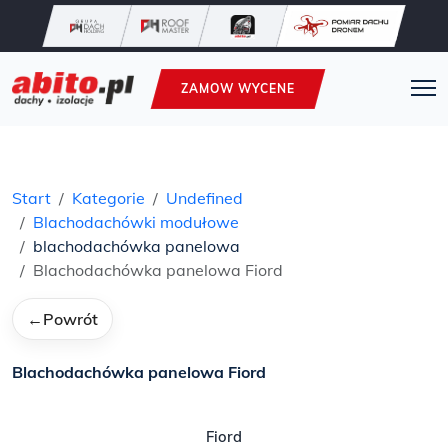
ZAMOW WYCENE
Start
Kategorie
Undefined
Blachodachówki modułowe
blachodachówka panelowa
Blachodachówka panelowa Fiord
←
Powrót
Blachodachówka panelowa Fiord
Fiord