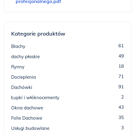
profesjonalnego.pdf
Kategorie produktów
61
Blachy
49
dachy płaskie
18
Rynny
71
Docieplenia
91
Dachówki
2
Łupki i włóknocementy
43
Okna dachowe
35
Folie Dachowe
3
Usługi budowlane