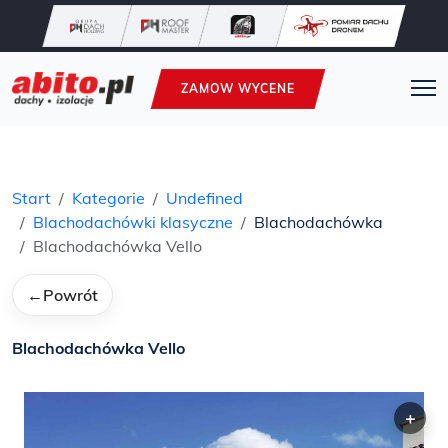
ZAMOW WYCENE
Start
Kategorie
Undefined
Blachodachówki klasyczne
Blachodachówka
Blachodachówka Vello
←
Powrót
Blachodachówka Vello
+