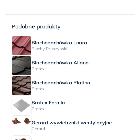
Podobne produkty
Blachodachówka Loara
Blachy Pruszynski
Blachodachówka Allano
Bratex
Blachodachówka Platino
Bratex
Bratex Formia
Bratex
Gerard wywietrzniki wentylacyjne
Gerard