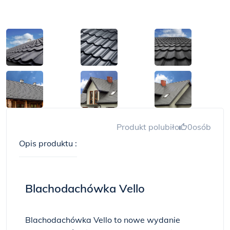
Produkt polubiło
0
osób
Opis produktu :
Blachodachówka Vello
Blachodachówka Vello to nowe wydanie