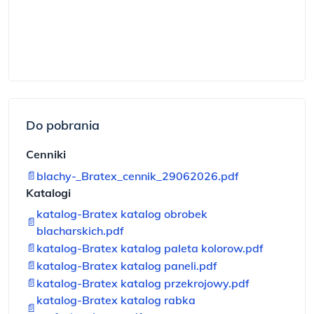
Do pobrania
Cenniki
📄
blachy-_Bratex_cennik_29062026.pdf
Katalogi
katalog-Bratex katalog obrobek
📄
blacharskich.pdf
📄
katalog-Bratex katalog paleta kolorow.pdf
📄
katalog-Bratex katalog paneli.pdf
📄
katalog-Bratex katalog przekrojowy.pdf
katalog-Bratex katalog rabka
📄