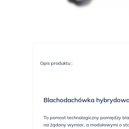
Opis produktu :
Blachodachówka hybrydow
To pomost technologiczny pomiędzy b
na żądany wymiar, a modułowymi o stał