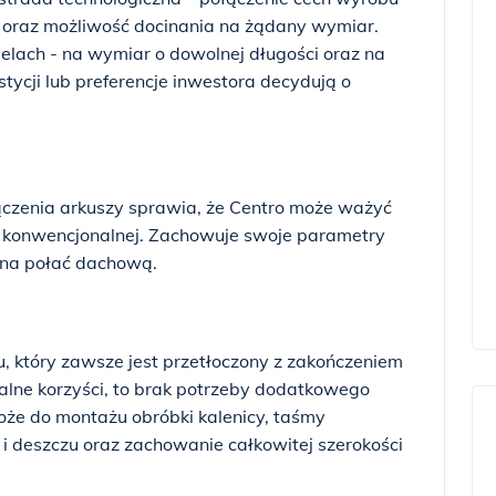
oraz możliwość docinania na żądany wymiar.
lach - na wymiar o dowolnej długości oraz na
stycji lub preferencje inwestora decydują o
zenia arkuszy sprawia, że Centro może ważyć
i konwencjonalnej. Zachowuje swoje parametry
 na połać dachową.
 który zawsze jest przetłoczony z zakończeniem
alne korzyści, to brak potrzeby dodatkowego
łoże do montażu obróbki kalenicy, taśmy
i deszczu oraz zachowanie całkowitej szerokości