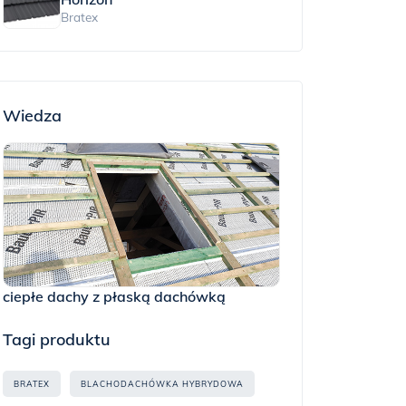
Bratex
Wiedza
ciepłe dachy z płaską dachówką
Tagi produktu
BRATEX
BLACHODACHÓWKA HYBRYDOWA