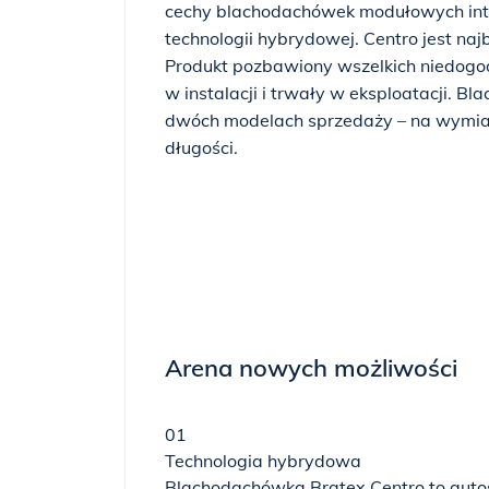
cechy blachodachówek modułowych int
technologii hybrydowej. Centro jest n
Produkt pozbawiony wszelkich niedogodn
w instalacji i trwały w eksploatacji.
dwóch modelach sprzedaży – na wymiar 
długości.
Arena nowych możliwości
01
Technologia hybrydowa
Blachodachówka Bratex Centro to autos