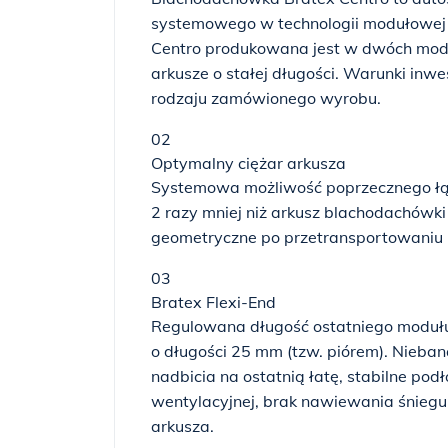
systemowego w technologii modułowej 
Centro produkowana jest w dwóch mode
arkusze o stałej długości. Warunki inwe
rodzaju zamówionego wyrobu.
02
Optymalny ciężar arkusza
Systemowa możliwość poprzecznego łąc
2 razy mniej niż arkusz blachodachówk
geometryczne po przetransportowaniu
03
Bratex Flexi-End
Regulowana długość ostatniego modułu,
o długości 25 mm (tzw. piórem). Nieban
nadbicia na ostatnią łatę, stabilne pod
wentylacyjnej, brak nawiewania śniegu 
arkusza.