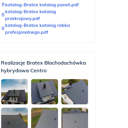
📄
katalog-Bratex katalog paneli.pdf
katalog-Bratex katalog
📄
przekrojowy.pdf
katalog-Bratex katalog rabka
📄
profesjonalnego.pdf
Realizacje Bratex Blachodachówka
hybrydowa Centro