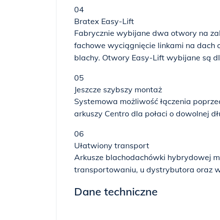
04
Bratex Easy-Lift
Fabrycznie wybijane dwa otwory na zak
fachowe wyciągnięcie linkami na dach 
blachy. Otwory Easy-Lift wybijane są d
05
Jeszcze szybszy montaż
Systemowa możliwość łączenia poprze
arkuszy Centro dla połaci o dowolnej dł
06
Ułatwiony transport
Arkusze blachodachówki hybrydowej maj
transportowaniu, u dystrybutora oraz 
Dane techniczne