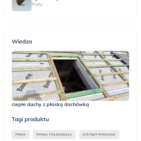
Prefa
Wiedza
ciepłe dachy z płaską dachówką
Tagi produktu
PREFA
RYNNA PÓŁOKRĄGŁA
SYSTEMY RYNNOWE