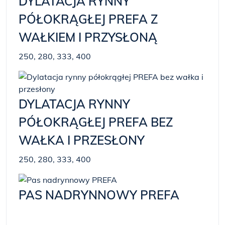
DYLATACJA RYNNY
PÓŁOKRĄGŁEJ PREFA Z
WAŁKIEM I PRZYSŁONĄ
250, 280, 333, 400
DYLATACJA RYNNY
PÓŁOKRĄGŁEJ PREFA BEZ
WAŁKA I PRZESŁONY
250, 280, 333, 400
PAS NADRYNNOWY PREFA