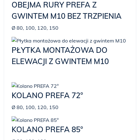
OBEJMA RURY PREFA Z
GWINTEM M10 BEZ TRZPIENIA
Ø 80, 100, 120, 150
PŁYTKA MONTAŻOWA DO
ELEWACJI Z GWINTEM M10
KOLANO PREFA 72°
Ø 80, 100, 120, 150
KOLANO PREFA 85°