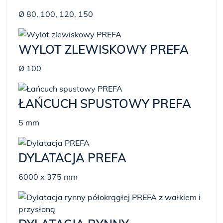
Ø 80, 100, 120, 150
WYLOT ZLEWISKOWY PREFA
Ø 100
ŁAŃCUCH SPUSTOWY PREFA
5 mm
DYLATACJA PREFA
6000 x 375 mm