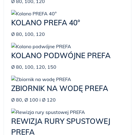
Ø 80, 100, 120
KOLANO PREFA 40°
Ø 80, 100, 120
KOLANO PODWÓJNE PREFA
Ø 80, 100, 120, 150
ZBIORNIK NA WODĘ PREFA
Ø 80, Ø 100 i Ø 120
REWIZJA RURY SPUSTOWEJ
PREFA