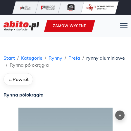
ZAMOW WYCENE
Start
Kategorie
Rynny
Prefa
rynny aluminiowe
Rynna półokrągła
←
Powrót
Rynna półokrągła
+