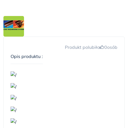
Produkt polubiło
0
osób
Opis produktu :