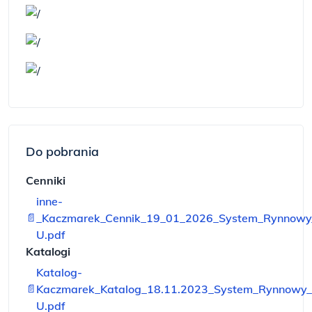
Do pobrania
Cenniki
inne-
📄
_Kaczmarek_Cennik_19_01_2026_System_Rynnowy_K
U.pdf
Katalogi
Katalog-
📄
Kaczmarek_Katalog_18.11.2023_System_Rynnowy_K
U.pdf