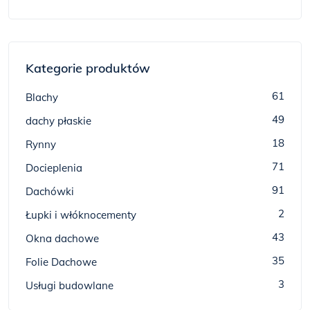
Kategorie produktów
61
Blachy
49
dachy płaskie
18
Rynny
71
Docieplenia
91
Dachówki
2
Łupki i włóknocementy
43
Okna dachowe
35
Folie Dachowe
3
Usługi budowlane