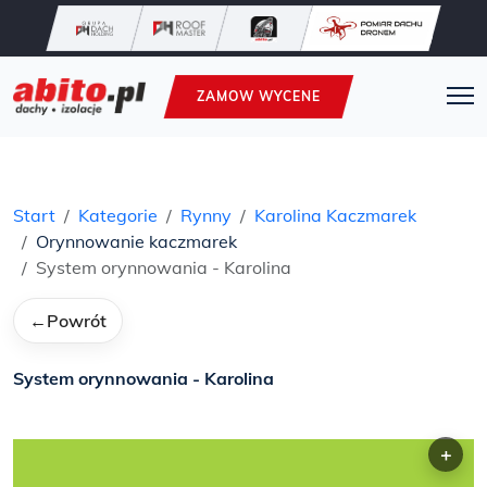
ZAMOW WYCENE
Start
Kategorie
Rynny
Karolina Kaczmarek
Orynnowanie kaczmarek
System orynnowania - Karolina
←
Powrót
System orynnowania - Karolina
+