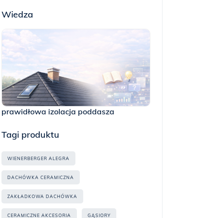
Wiedza
prawidłowa izolacja poddasza
Tagi produktu
WIENERBERGER ALEGRA
DACHÓWKA CERAMICZNA
ZAKŁADKOWA DACHÓWKA
CERAMICZNE AKCESORIA
GĄSIORY