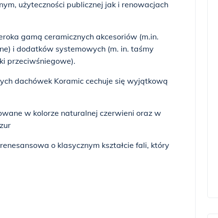
m, użyteczności publicznej jak i renowacjach
eroka gamą ceramicznych akcesoriów (m.in.
ne) i dodatków systemowych (m. in. taśmy
ki przeciwśniegowe).
ych dachówek Koramic cechuje się wyjątkową
ane w kolorze naturalnej czerwieni oraz w
zur
nesansowa o klasycznym kształcie fali, który