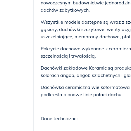
nowoczesnym budownictwie jednorodzinny
dachów zabytkowych.
Wszystkie modele dostępne są wraz z sz
gąsiory, dachówki szczytowe, wentylacyj
uszczelniające, membrany dachowe, płot
Pokrycie dachowe wykonane z ceramiczn
szczelnością i trwałością.
Dachówki zakładowe Koramic są produkow
kolorach angob, angob szlachetnych i gla
Dachówka ceramiczna wielkoformatowa re
podkreśla pionowe linie połaci dachu.
Dane techniczne: