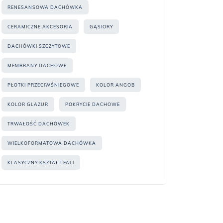
RENESANSOWA DACHÓWKA
CERAMICZNE AKCESORIA
GĄSIORY
DACHÓWKI SZCZYTOWE
MEMBRANY DACHOWE
PŁOTKI PRZECIWŚNIEGOWE
KOLOR ANGOB
KOLOR GLAZUR
POKRYCIE DACHOWE
TRWAŁOŚĆ DACHÓWEK
WIELKOFORMATOWA DACHÓWKA
KLASYCZNY KSZTAŁT FALI