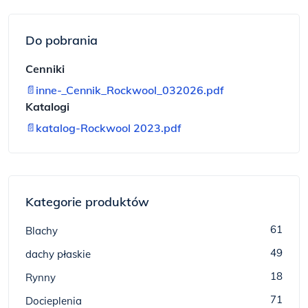
Do pobrania
Cenniki
📄
inne-_Cennik_Rockwool_032026.pdf
Katalogi
📄
katalog-Rockwool 2023.pdf
Kategorie produktów
61
Blachy
49
dachy płaskie
18
Rynny
71
Docieplenia