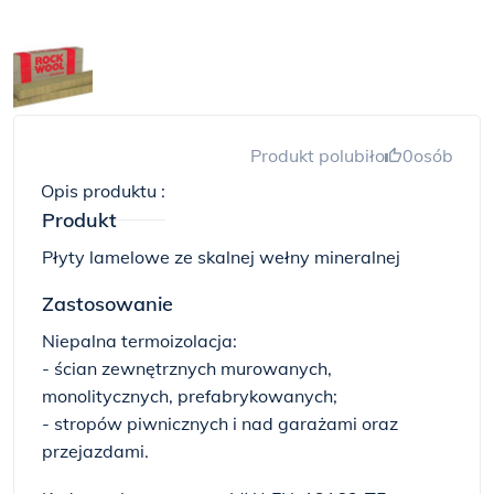
Produkt polubiło
0
osób
Opis produktu :
Produkt
Płyty lamelowe ze skalnej wełny mineralnej
Zastosowanie
Niepalna termoizolacja:
- ścian zewnętrznych murowanych,
monolitycznych, prefabrykowanych;
- stropów piwnicznych i nad garażami oraz
przejazdami.