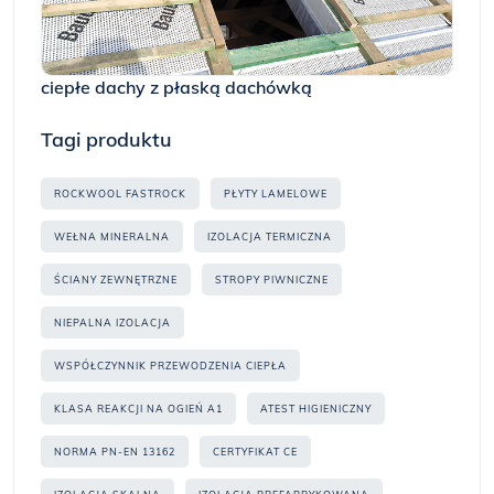
ciepłe dachy z płaską dachówką
Tagi produktu
ROCKWOOL FASTROCK
PŁYTY LAMELOWE
WEŁNA MINERALNA
IZOLACJA TERMICZNA
ŚCIANY ZEWNĘTRZNE
STROPY PIWNICZNE
NIEPALNA IZOLACJA
WSPÓŁCZYNNIK PRZEWODZENIA CIEPŁA
KLASA REAKCJI NA OGIEŃ A1
ATEST HIGIENICZNY
NORMA PN-EN 13162
CERTYFIKAT CE