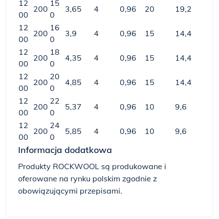
12
15
200
3,65
4
0,96
20
19,2
00
0
12
16
200
3,9
4
0,96
15
14,4
00
0
12
18
200
4,35
4
0,96
15
14,4
00
0
12
20
200
4,85
4
0,96
15
14,4
00
0
12
22
200
5,37
4
0,96
10
9,6
00
0
12
24
200
5,85
4
0,96
10
9,6
00
0
Informacja dodatkowa
Produkty ROCKWOOL są produkowane i
oferowane na rynku polskim zgodnie z
obowiązującymi przepisami.