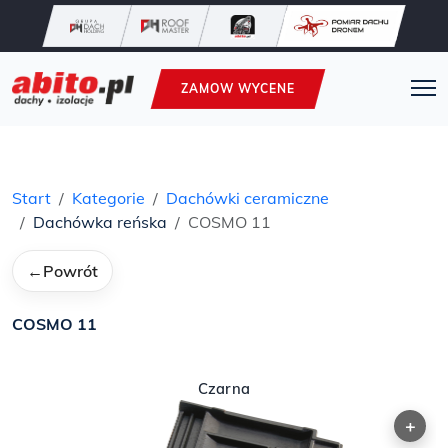
ZAMOW WYCENE
Start
Kategorie
Dachówki ceramiczne
Dachówka reńska
COSMO 11
←
Powrót
COSMO 11
Czarna
+