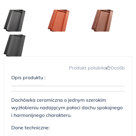
Produkt polubiło
0
osób
Opis produktu :
Dachówka ceramiczna o jednym szerokim
wyżłobieniu nadającym połaci dachu spokojnego
i harmonijnego charakteru.
Dane techniczne: