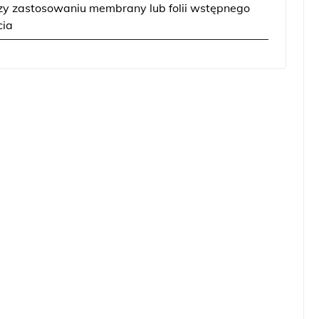
zy zastosowaniu membrany lub folii wstępnego
cia