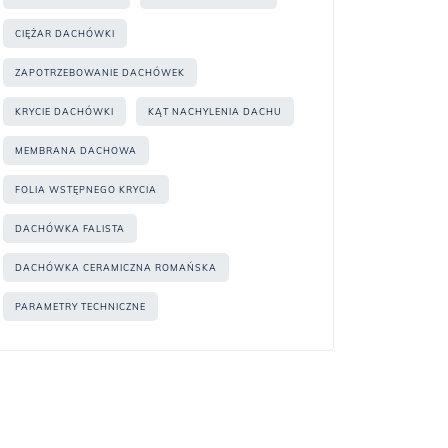
CIĘŻAR DACHÓWKI
ZAPOTRZEBOWANIE DACHÓWEK
KRYCIE DACHÓWKI
KĄT NACHYLENIA DACHU
MEMBRANA DACHOWA
FOLIA WSTĘPNEGO KRYCIA
DACHÓWKA FALISTA
DACHÓWKA CERAMICZNA ROMAŃSKA
PARAMETRY TECHNICZNE