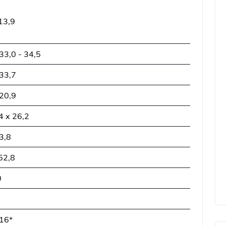
13,9
 33,0 - 34,5
 33,7
 20,9
4 x 26,2
 3,8
52,8
0
16*