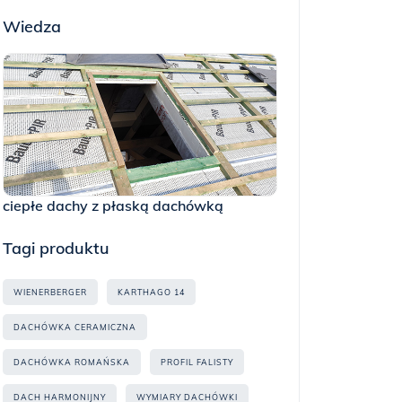
Wiedza
ciepłe dachy z płaską dachówką
Tagi produktu
WIENERBERGER
KARTHAGO 14
DACHÓWKA CERAMICZNA
DACHÓWKA ROMAŃSKA
PROFIL FALISTY
DACH HARMONIJNY
WYMIARY DACHÓWKI